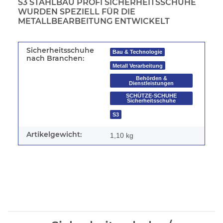
S3 STAHLBAU PROFI SICHERHEITSSCHUHE
WURDEN SPEZIELL FÜR DIE
METALLBEARBEITUNG ENTWICKELT
Sicherheitsschuhe
Bau & Technologie
nach Branchen:
Metall Verarbeitung
Behörden &
Dienstleistungen
SCHÜTZE-SCHUHE
Sicherheitsschuhe
S3
Artikelgewicht:
1,10
kg