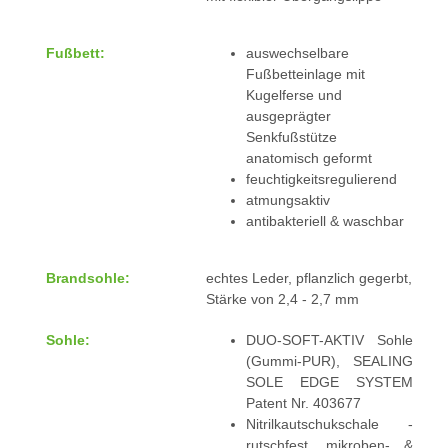
Fußbett:
auswechselbare
Fußbetteinlage mit
Kugelferse und
ausgeprägter
Senkfußstütze
anatomisch geformt
feuchtigkeitsregulierend
atmungsaktiv
antibakteriell & waschbar
Brandsohle:
echtes Leder, pflanzlich gegerbt,
Stärke von 2,4 - 2,7 mm
Sohle:
DUO-SOFT-AKTIV Sohle
(Gummi-PUR), SEALING
SOLE EDGE SYSTEM
Patent Nr. 403677
Nitrilkautschukschale -
rutschfest, mikroben- &