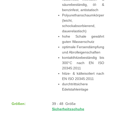
säurebeständig, öl- &
benzinfest, antistatisch
Polyurethanschaumkörper
(leicht,
schockabsorbierend,
dauerelastisch)
hohe Schale gewährt
guten Wasserschutz
optimale Fersendämpfung
und Abrolleigenschaften
kontakthitzebeständig bis
300°C nach EN ISO
20345:2011
hitze- & kälteisoliert nach
EN ISO 20345:2011
durchtrittsichere
Edelstahleinlage
Größen:
39 - 48 Größe
Sicherheitsschuhe