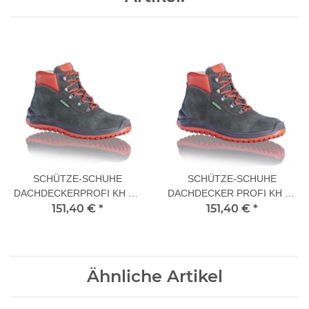
SCHÜTZE-SCHUHE
SCHÜTZE-SCHUHE
DACHDECKERPROFI KH O3
DACHDECKER PROFI KH S3
151,40 €
40 L
*
151,40 €
40 L
*
Ähnliche Artikel