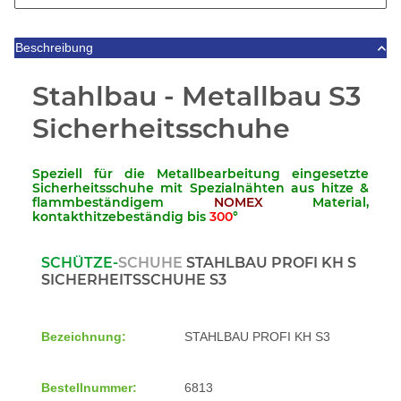
Beschreibung
Stahlbau - Metallbau S3
Sicherheitsschuhe
Speziell für die Metallbearbeitung eingesetzte
Sicherheitsschuhe
mit Spezialnähten aus hitze &
flammbeständigem
NOMEX
Material,
kontakthitzebeständig bis
300
°
SCHÜTZE-
SCHUHE
STAHLBAU PROFI KH S
SICHERHEITSSCHUHE
S3
Bezeichnung:
STAHLBAU PROFI KH S3
Bestellnummer:
6813