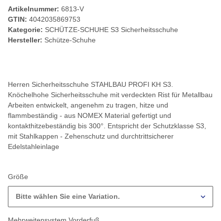
Artikelnummer:
6813-V
GTIN:
4042035869753
Kategorie:
SCHÜTZE-SCHUHE S3 Sicherheitsschuhe
Hersteller:
Schütze-Schuhe
Herren Sicherheitsschuhe STAHLBAU PROFI KH S3.
Knöchelhohe Sicherheitsschuhe mit verdeckten Rist für Metallbau
Arbeiten entwickelt, angenehm zu tragen, hitze und
flammbeständig - aus NOMEX Material gefertigt und
kontakthitzebeständig bis 300°. Entspricht der Schutzklasse S3,
mit Stahlkappen - Zehenschutz und durchtrittsicherer
Edelstahleinlage
Größe
Bitte wählen Sie eine Variation.
Mehrweitensystem Vorderfuß