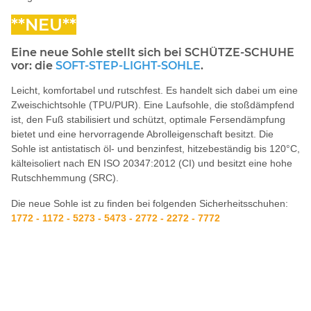
**NEU**
Eine neue Sohle stellt sich bei SCHÜTZE-SCHUHE
vor: die
SOFT-STEP-LIGHT-SOHLE
.
Leicht, komfortabel und rutschfest. Es handelt sich dabei um eine
Zweischichtsohle (TPU/PUR). Eine Laufsohle, die stoßdämpfend
ist, den Fuß stabilisiert und schützt, optimale Fersendämpfung
bietet und eine hervorragende Abrolleigenschaft besitzt. Die
Sohle ist antistatisch öl- und benzinfest, hitzebeständig bis 120°C,
kälteisoliert nach EN ISO 20347:2012 (CI) und besitzt eine hohe
Rutschhemmung (SRC).
Die neue Sohle ist zu finden bei folgenden Sicherheitsschuhen:
1772 - 1172 - 5273 - 5473 - 2772 - 2272 - 7772