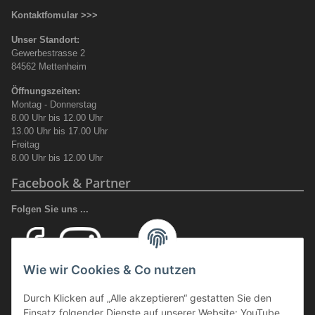
Kontaktfomular >>>
Unser Standort:
Gewerbestrasse 2
84562 Mettenheim
Öffnungszeiten:
Montag - Donnerstag
8.00 Uhr bis 12.00 Uhr
13.00 Uhr bis 17.00 Uhr
Freitag
8.00 Uhr bis 12.00 Uhr
Facebook & Partner
Folgen Sie uns ...
Wie wir Cookies & Co nutzen
Ihr Fachhandel für Transport und Verladung, sowie Sicherheitsschuhe
Durch Klicken auf „Alle akzeptieren“ gestatten Sie den
und Arbeitsschutz.
Einsatz folgender Dienste auf unserer Website: YouTube,