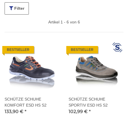
Filter
Artikel 1 - 6 von 6
BESTSELLER
BESTSELLER
SCHÜTZE SCHUHE
SCHÜTZE SCHUHE
KOMFORT ESD HS S2
SPORTIV ESD HS S2
133,90 €
*
102,99 €
*