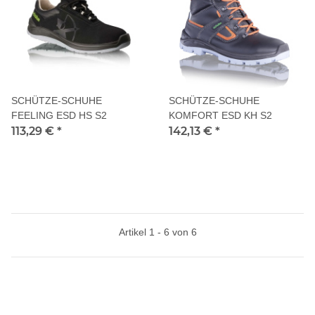
SCHÜTZE-SCHUHE
SCHÜTZE-SCHUHE
FEELING ESD HS S2
KOMFORT ESD KH S2
113,29 €
*
142,13 €
*
Artikel 1 - 6 von 6