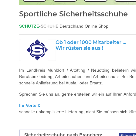
Sportliche Sicherheitsschuhe
SCHÜTZE
-
SCHUHE
Deutschland Online Shop
Ob 1 oder 1000 Mitarbeiter ...
Wir rüsten sie aus !
Im Landkreis Mühldorf / Altötting / Neuötting beliefern
Berufsbekleidung, Arbeitschuhen und Arbeitsschutz. Bei B
schnelle Anlieferung bei Ausfall oder Ersatz.
Sprechen Sie uns an, gerne erstellen wir ein auf Ihren Anfo
Ihr Vorteil:
schnelle unkomplizierte Lieferung, nicht Sie müssen sich 
Sicherheitsschuhe nach Branchen:
Elektro B