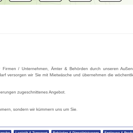
 wir Firmen / Unternehmen, Ämter & Behörden durch unseren Außendie
edarf versorgen wir Sie mit Mietwäsche und übernehmen die wöchentli
rderungen zugeschnittenes Angebot.
kümmern, sondern wir kümmern uns um Sie.
ranche
Logistik & Transport
Behörden & Dienstleistungen
Fertigung & Prod