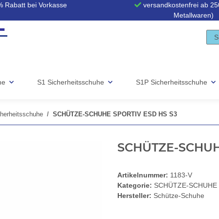
 Rabatt bei Vorkasse
versandkostenfrei ab 250
Metallwaren)
he
S1 Sicherheitsschuhe
S1P Sicherheitsschuhe
erheitsschuhe
SCHÜTZE-SCHUHE SPORTIV ESD HS S3
SCHÜTZE-SCHUH
Artikelnummer:
1183-V
Kategorie:
SCHÜTZE-SCHUHE S3
Hersteller:
Schütze-Schuhe