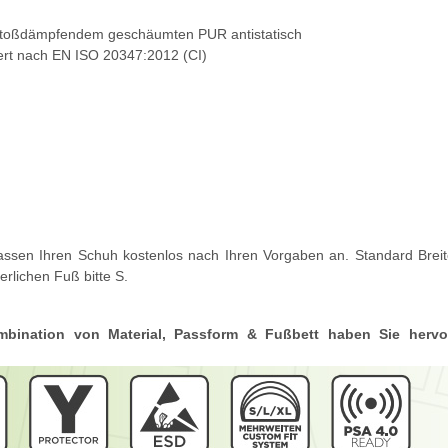
stoßdämpfendem geschäumten PUR antistatisch
liert nach EN ISO 20347:2012 (CI)
 passen Ihren Schuh kostenlos nach Ihren Vorgaben an. Standard Breit
erlichen Fuß bitte S.
ombination von Material, Passform & Fußbett haben Sie herv