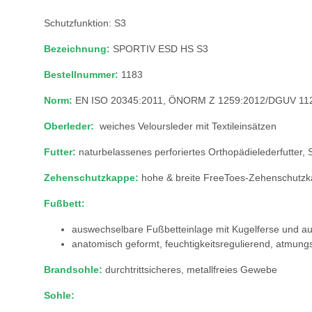
Schutzfunktion: S3
Bezeichnung:
SPORTIV ESD HS S3
Bestellnummer:
1183
Norm:
EN ISO 20345:2011, ÖNORM Z 1259:2012/DGUV 11
Oberleder:
weiches Veloursleder mit Textileinsätzen
Futter:
naturbelassenes perforiertes Orthopädielederfutter, 
Zehenschutzkappe:
hohe & breite FreeToes-Zehenschutzkap
Fußbett:
auswechselbare Fußbetteinlage mit Kugelferse und a
anatomisch geformt, feuchtigkeitsregulierend, atmungsa
Brandsohle:
durchtrittsicheres, metallfreies Gewebe
Sohle: