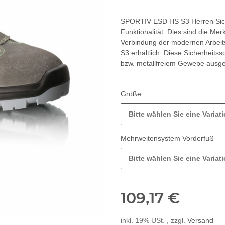
SPORTIV ESD HS S3 Herren Siche
Funktionalität: Dies sind die Me
Verbindung der modernen Arbeitsw
S3 erhältlich. Diese Sicherheit
bzw. metallfreiem Gewebe ausges
Größe
Bitte wählen Sie eine Variati
Mehrweitensystem Vorderfuß
Bitte wählen Sie eine Variati
109,17 €
inkl. 19% USt. , zzgl.
Versand