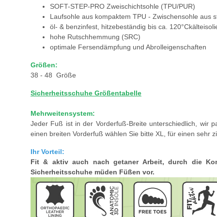
SOFT-STEP-PRO Zweischichtsohle (TPU/PUR)
Laufsohle aus kompaktem TPU - Zwischensohle aus 
öl- & benzinfest, hitzebeständig bis ca. 120°Ckälteiso
hohe Rutschhemmung (SRC)
optimale Fersendämpfung und Abrolleigenschaften
Größen:
38 - 48 Größe
Sicherheitsschuhe Größentabelle
Mehrweitensystem:
Jeder Fuß ist in der Vorderfuß-Breite unterschiedlich, wir
einen breiten Vorderfuß wählen Sie bitte XL, für einen sehr zi
Ihr Vorteil:
Fit & aktiv auch nach getaner Arbeit, durch die K
Sicherheitsschuhe müden Füßen vor.