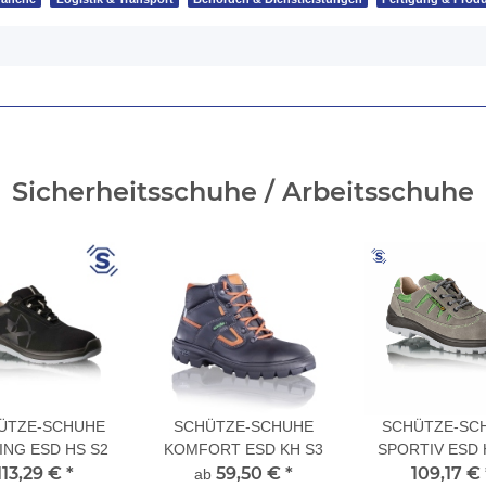
Sicherheitsschuhe / Arbeitsschuhe
ÜTZE-SCHUHE
SCHÜTZE-SCHUHE
SCHÜTZE-SC
ING ESD HS S2
KOMFORT ESD KH S3
SPORTIV ESD 
113,29 €
*
59,50 €
*
109,17 €
ab