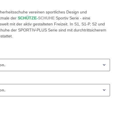
rheitsschuhe vereinen sportliches Design und
rkmale der
SCHÜTZE-
SCHUHE
Sportiv Serie - eine
elt mit der aktiv gestalteten Freizeit. In S1, S1-P, S2 und
sschuhe der SPORTIV-PLUS Serie sind mit durchtrittsicherem
tattet.
on.
on.