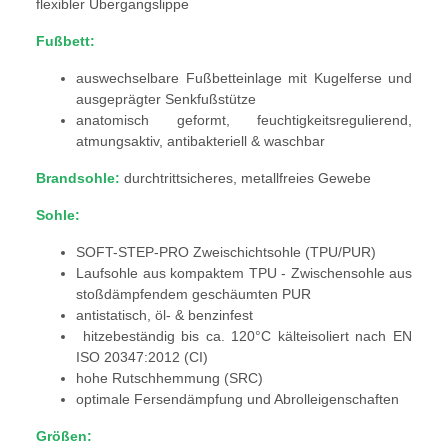
flexibler Übergangslippe
Fußbett:
auswechselbare Fußbetteinlage mit Kugelferse und
ausgeprägter Senkfußstütze
anatomisch geformt, feuchtigkeitsregulierend,
atmungsaktiv, antibakteriell & waschbar
Brandsohle:
durchtrittsicheres, metallfreies Gewebe
Sohle:
SOFT-STEP-PRO Zweischichtsohle (TPU/PUR)
Laufsohle aus kompaktem TPU - Zwischensohle aus
stoßdämpfendem geschäumten PUR
antistatisch, öl- & benzinfest
hitzebeständig bis ca. 120°C kälteisoliert nach EN
ISO 20347:2012 (CI)
hohe Rutschhemmung (SRC)
optimale Fersendämpfung und Abrolleigenschaften
Größen: