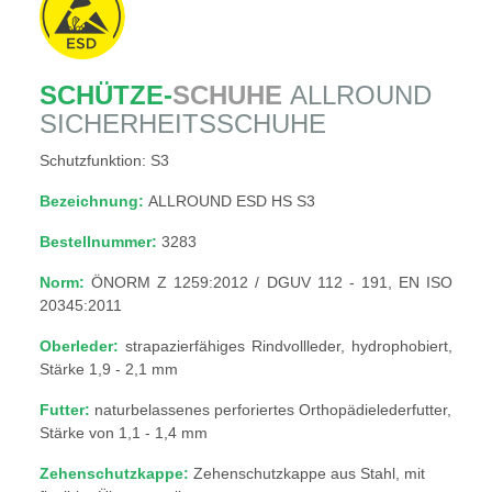
SCHÜTZE-
SCHUHE
ALLROUND
SICHERHEITSSCHUHE
Schutzfunktion: S3
Bezeichnung:
ALLROUND ESD HS S3
Bestellnummer:
3283
Norm:
ÖNORM Z 1259:2012 / DGUV 112 - 191, EN ISO
20345:2011
Oberleder:
strapazierfähiges Rindvollleder, hydrophobiert,
Stärke 1,9 - 2,1 mm
Futter:
naturbelassenes perforiertes Orthopädielederfutter,
Stärke von 1,1 - 1,4 mm
Zehenschutzkappe:
Zehenschutzkappe aus Stahl, mit