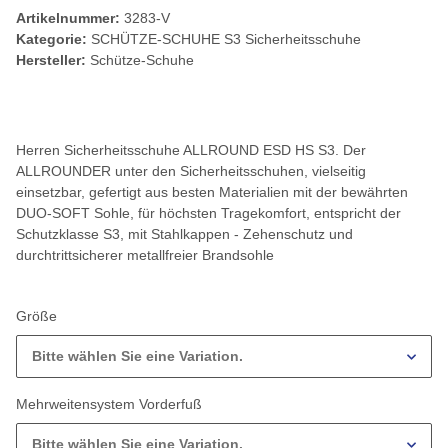
Artikelnummer:
3283-V
Kategorie:
SCHÜTZE-SCHUHE S3 Sicherheitsschuhe
Hersteller:
Schütze-Schuhe
Herren Sicherheitsschuhe ALLROUND ESD HS S3. Der
ALLROUNDER unter den Sicherheitsschuhen, vielseitig
einsetzbar, gefertigt aus besten Materialien mit der bewährten
DUO-SOFT Sohle, für höchsten Tragekomfort, entspricht der
Schutzklasse S3, mit Stahlkappen - Zehenschutz und
durchtrittsicherer metallfreier Brandsohle
Größe
Bitte wählen Sie eine Variation.
Mehrweitensystem Vorderfuß
Bitte wählen Sie eine Variation.