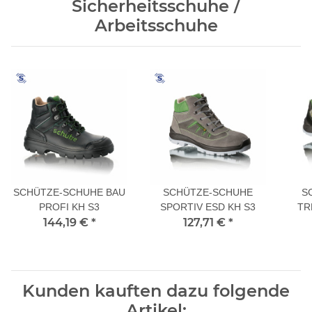
Sicherheitsschuhe /
Arbeitsschuhe
SCHÜTZE-SCHUHE BAU
SCHÜTZE-SCHUHE
S
PROFI KH S3
SPORTIV ESD KH S3
TR
144,19 €
*
127,71 €
*
Kunden kauften dazu folgende
Artikel: