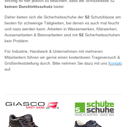
Wichtig ist hier jedoch zu beachten, dass die Schutzklasse S2
keinen Durchtrittsschutz
bietet.
Daher bieten sich die Sicherheitsschuhe der
S2
Schutzklasse am
besten für schwierige Tätigkeiten, bei denen es auch mal feucht
und nass werden kann. Arbeiten in Wasserwerken, Klärwerken,
Aussenarbeiten & Betonarbeiten sind mit
S2
Sicherheitsschuhen
kein Problem.
Für Industrie, Handwerk & Unternehmen mit mehreren
Mitarbeitern führen wir gerne einen kostenlosen Trageversuch &
Größenfeststellung durch. Bitte nehmen Sie dazu mit uns
Kontakt
auf.