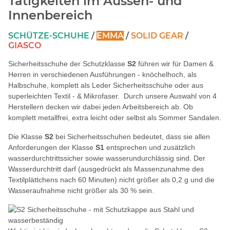
Tätigkeiten im Aussen- und
Innenbereich
SCHÜTZE-SCHUHE
/
EMMA
/
SOLID GEAR
/
GIASCO
Sicherheitsschuhe der Schutzklasse
S2
führen wir für Damen &
Herren in verschiedenen Ausführungen - knöchelhoch, als
Halbschuhe, komplett als Leder Sicherheitsschuhe oder aus
superleichten Textil - & Mikrofaser. Durch unsere Auswahl von 4
Herstellern decken wir dabei jeden Arbeitsbereich ab. Ob
komplett metallfrei, extra leicht oder selbst als Sommer Sandalen.
Die Klasse
S2
bei Sicherheitsschuhen bedeutet, dass sie allen
Anforderungen der Klasse
S1
entsprechen und zusätzlich
wasserdurchtrittssicher sowie wasserundurchlässig sind. Der
Wasserdurchtritt darf (ausgedrückt als Massenzunahme des
Textilplättchens nach 60 Minuten) nicht größer als 0,2 g und die
Wasseraufnahme nicht größer als 30 % sein.