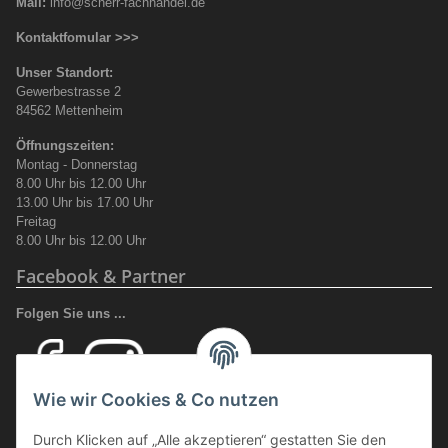
Mail:
info@scherr-fachhandel.de
Kontaktfomular >>>
Unser Standort:
Gewerbestrasse 2
84562 Mettenheim
Öffnungszeiten:
Montag - Donnerstag
8.00 Uhr bis 12.00 Uhr
13.00 Uhr bis 17.00 Uhr
Freitag
8.00 Uhr bis 12.00 Uhr
Facebook & Partner
Folgen Sie uns ...
Wie wir Cookies & Co nutzen
Ihr Fachhandel für Transport und Verladung, sowie Sicherheitsschuhe
Durch Klicken auf „Alle akzeptieren“ gestatten Sie den
und Arbeitsschutz.