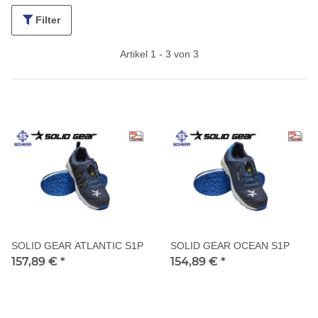
Filter
Artikel 1 - 3 von 3
SOLID GEAR ATLANTIC S1P
SOLID GEAR OCEAN S1P
157,89 €
*
154,89 €
*