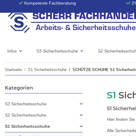
Kompetente Fachberatung
2%
Infos
S3 Sicherheitsschuhe
S2 Sicherheitsschu
Startseite
S1 Sicherheitsschuhe
SCHÜTZE-SCHUHE S1 Sicherheit
Kategorien
S1
Sic
S3 Sicherheitsschuhe
S1 Sicherhe
S2 Sicherheitsschuhe
Hier finden Si
S1 Sicherheitsschuhe
Alle Sicherhei