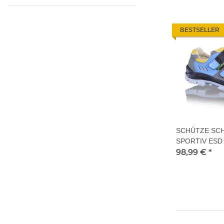
BESTSELLER
SCHÜTZE SC
SPORTIV ESD 
98,99 €
*