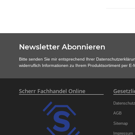
Newsletter Abonnieren
Bitte senden Sie mir entsprechend Ihrer
Datenschutzerkläru
widerruflich Informationen zu Ihrem Produktsortiment per E-M
Scherr Fachhandel Online
Gesetzl
Datenschut
AGB
Sitemap
Impressum