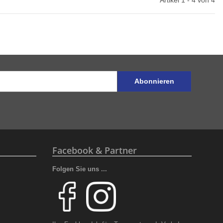
Abonnieren
Facebook & Partner
Folgen Sie uns ...