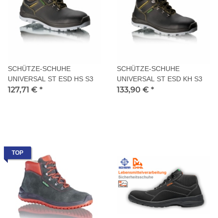
SCHÜTZE-SCHUHE
SCHÜTZE-SCHUHE
UNIVERSAL ST ESD HS S3
UNIVERSAL ST ESD KH S3
127,71 €
*
133,90 €
*
TOP