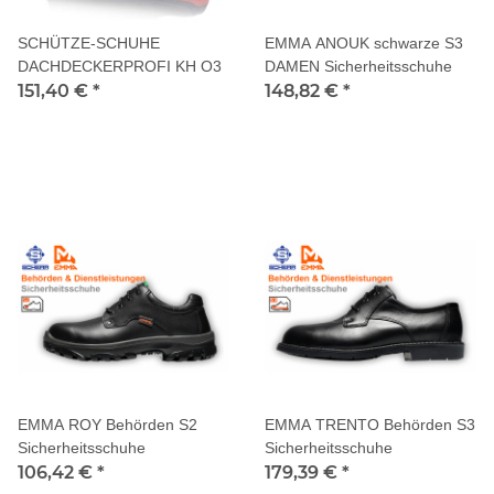
SCHÜTZE-SCHUHE
EMMA ANOUK schwarze S3
DACHDECKERPROFI KH O3
DAMEN Sicherheitsschuhe
151,40 €
*
148,82 €
*
EMMA ROY Behörden S2
EMMA TRENTO Behörden S3
Sicherheitsschuhe
Sicherheitsschuhe
106,42 €
*
179,39 €
*