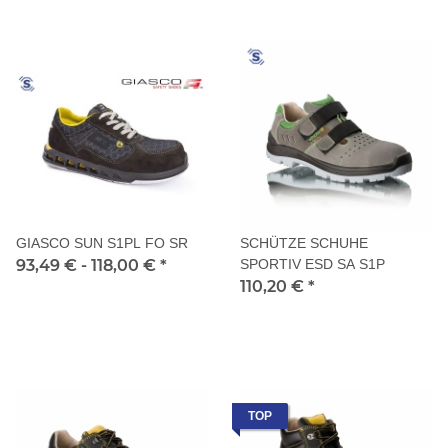
GIASCO SUN S1PL FO SR
SCHÜTZE SCHUHE
93,49 € -
118,00 €
*
SPORTIV ESD SA S1P
110,20 €
*
TOP