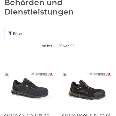
Behörden und
Dienstleistungen
Höchster Gehkomfort, Elegant & Sicher
Filter
Artikel 1 - 20 von 95
GIASCO GALAXY S1PL FO
GIASCO MOON S1PL FO SC