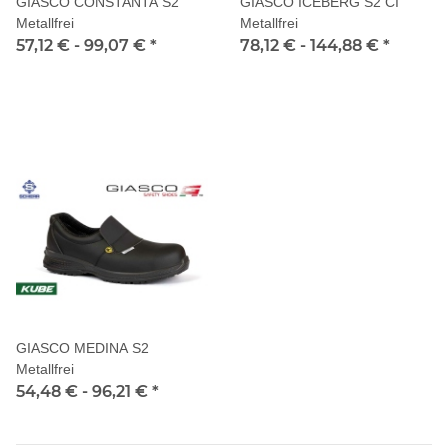
GIASCO CONSTANTA S2
GIASCO ICEBERG S2 CI
Metallfrei
Metallfrei
57,12 € -
99,07 €
*
78,12 € -
144,88 €
*
GIASCO MEDINA S2
Metallfrei
54,48 € -
96,21 €
*