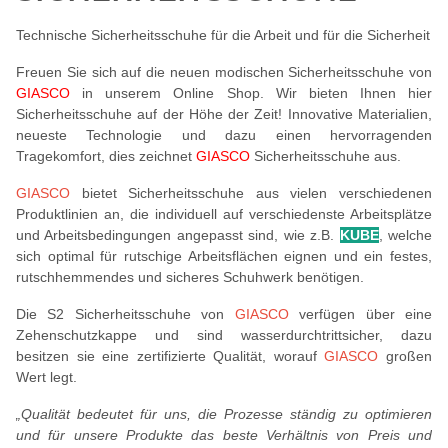
Technische Sicherheitsschuhe für die Arbeit und für die Sicherheit
Freuen Sie sich auf die neuen modischen Sicherheitsschuhe von
GIASCO
in unserem Online Shop. Wir bieten Ihnen hier
Sicherheitsschuhe auf der Höhe der Zeit! Innovative Materialien,
neueste Technologie und dazu einen hervorragenden
Tragekomfort, dies zeichnet
GIASCO
Sicherheitsschuhe aus.
GIASCO
bietet Sicherheitsschuhe aus vielen verschiedenen
Produktlinien an, die individuell auf verschiedenste Arbeitsplätze
und Arbeitsbedingungen angepasst sind, wie z.B.
KUBE
, welche
sich optimal für rutschige Arbeitsflächen eignen und ein festes,
rutschhemmendes und sicheres Schuhwerk benötigen.
Die S2 Sicherheitsschuhe von
GIASCO
verfügen über eine
Zehenschutzkappe und sind wasserdurchtrittsicher, dazu
besitzen sie eine zertifizierte Qualität, worauf
GIASCO
großen
Wert legt.
„Qualität bedeutet für uns, die Prozesse ständig zu optimieren
und für unsere Produkte das beste Verhältnis von Preis und