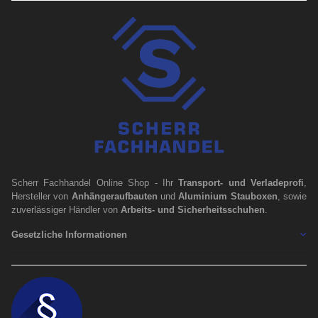
Scherr Fachhandel Online Shop - Ihr
Transport- und Verladeprofi
,
Hersteller von
Anhängeraufbauten
und
Aluminium Stauboxen
, sowie
zuverlässiger Händler von
Arbeits- und Sicherheitsschuhen
.
Gesetzliche Informationen