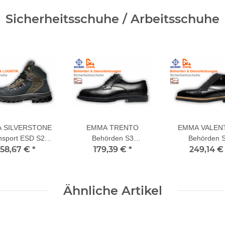
Sicherheitsschuhe / Arbeitsschuhe
 SILVERSTONE
EMMA TRENTO
EMMA VALEN
nsport ESD S2
Behörden S3
Behörden 
herheitsschuhe
158,67 €
*
Sicherheitsschuhe
179,39 €
*
Sicherheitssc
249,14 
Ähnliche Artikel