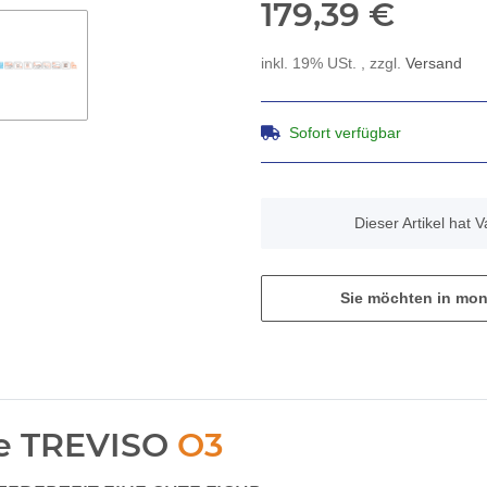
179,39 €
inkl. 19% USt. , zzgl.
Versand
Sofort verfügbar
x
Dieser Artikel hat 
Sie möchten in mon
he TREVISO
O3