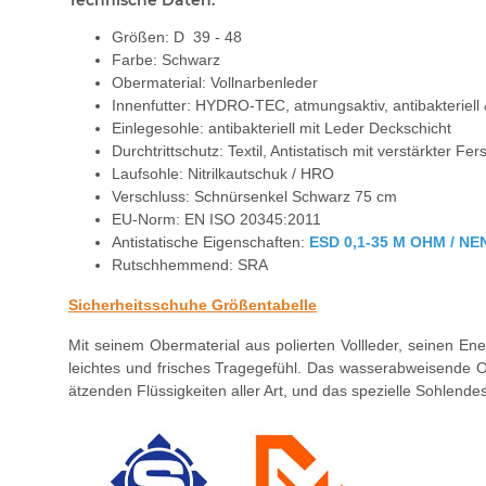
Größen: D 39 - 48
Farbe: Schwarz
Obermaterial: Vollnarbenleder
Innenfutter: HYDRO-TEC, atmungsaktiv, antibakteriell
Einlegesohle: antibakteriell mit Leder Deckschicht
Durchtrittschutz: Textil, Antistatisch mit verstärkter Fe
Laufsohle: Nitrilkautschuk / HRO
Verschluss: Schnürsenkel Schwarz 75 cm
EU-Norm: EN ISO 20345:2011
Antistatische Eigenschaften:
ESD 0,1-35 M OHM / NE
Rutschhemmend: SRA
Sicherheitsschuhe Größentabelle
Mit seinem Obermaterial aus polierten Vollleder, seinen E
leichtes und frisches Tragegefühl. Das wasserabweisende O
ätzenden Flüssigkeiten aller Art, und das spezielle Sohlendes