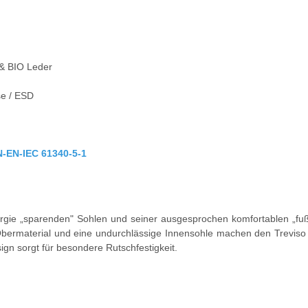
 & BIO Leder
rse / ESD
N-EN-IEC 61340-5-1
nergie „sparenden" Sohlen und seiner ausgesprochen komfortablen „fu
bermaterial und eine undurchlässige Innensohle machen den Treviso p
ign sorgt für besondere Rutschfestigkeit.