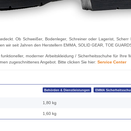
edeckt. Ob Schweißer, Bodenleger, Schreiner oder Lagerist, Scherr F
rtrauen wir seit Jahren den Herstellern EMMA, SOLID GEAR, TOE GU
unktioneller, moderner Arbeitskleidung / Sicherheitsschuhe für Ihre M
men zugeschnittenes Angebot. Bitte clicken Sie hier:
Service Center
Behörden & Dienstleistungen
EMMA Sicherheitsschu
1,80 kg
1,60
kg