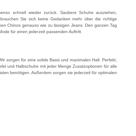
ebenso schnell wieder zurück. Saubere Schuhe ausziehen,
brauchen Sie sich keine Gedanken mehr über die richtige
chen Chinos genauso wie zu lässigen Jeans. Den ganzen Tag
Mode für einen jederzeit passenden Auftritt.
 Wir sorgen für eine solide Basis und maximalen Halt. Perfekt,
tiefel und Halbschuhe mit jeder Menge Zusatzoptionen für alle
sten benötigen. Außerdem sorgen sie jederzeit für optimalen