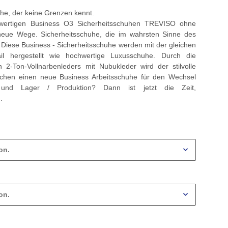
he, der keine Grenzen kennt.
wertigen Business O3 Sicherheitsschuhen TREVISO ohne
- neue Wege. Sicherheitsschuhe, die im wahrsten Sinne des
Diese Business - Sicherheitsschuhe werden mit der gleichen
l hergestellt wie hochwertige Luxusschuhe. Durch die
n 2-Ton-Vollnarbenleders mit Nubukleder wird der stilvolle
chen einen neue Business Arbeitsschuhe für den Wechsel
und Lager / Produktion? Dann ist jetzt die Zeit,
.
on.
on.