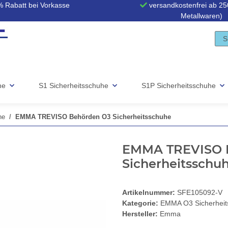
 Rabatt bei Vorkasse
versandkostenfrei ab 250
Metallwaren)
he
S1 Sicherheitsschuhe
S1P Sicherheitsschuhe
he
EMMA TREVISO Behörden O3 Sicherheitsschuhe
EMMA TREVISO 
Sicherheitsschu
Artikelnummer:
SFE105092-V
Kategorie:
EMMA O3 Sicherheit
Hersteller:
Emma