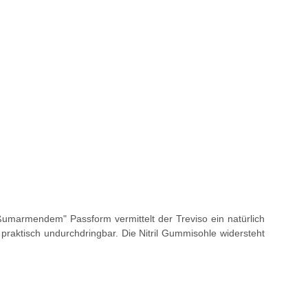
ßumarmendem" Passform vermittelt der Treviso ein natürlich
raktisch undurchdringbar. Die Nitril Gummisohle widersteht