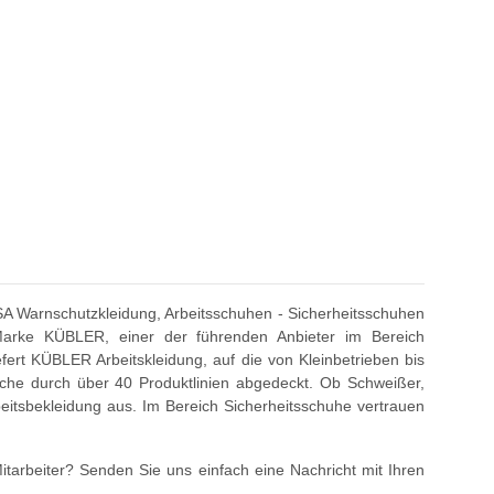
PSA Warnschutzkleidung, Arbeitsschuhen - Sicherheitsschuhen
 Marke KÜBLER, einer der führenden Anbieter im Bereich
ert KÜBLER Arbeitskleidung, auf die von Kleinbetrieben bis
iche durch über 40 Produktlinien abgedeckt. Ob Schweißer,
beitsbekleidung aus. Im Bereich Sicherheitsschuhe vertrauen
itarbeiter? Senden Sie uns einfach eine Nachricht mit Ihren