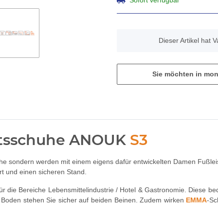
x
Dieser Artikel hat 
Sie möchten in mon
itsschuhe ANOUK
S3
he sondern werden mit einem eigens dafür entwickelten Damen Fußlei
t und einen sicheren Stand.
 die Bereiche Lebensmittelindustrie / Hotel & Gastronomie. Diese 
gen Boden stehen Sie sicher auf beiden Beinen. Zudem wirken
EMMA
-Sc