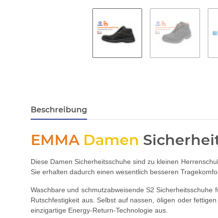
Beschreibung
EMMA
Damen
Sicherhe
Diese Damen Sicherheitsschuhe sind zu kleinen Herrenschu
Sie erhalten dadurch einen wesentlich besseren Tragekomfor
Waschbare und schmutzabweisende S2 Sicherheitsschuhe für
Rutschfestigkeit aus. Selbst auf nassen, öligen oder fetti
einzigartige Energy-Return-Technologie aus.