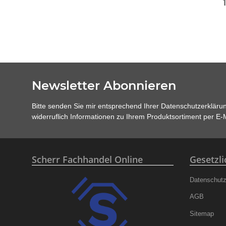
Newsletter Abonnieren
Bitte senden Sie mir entsprechend Ihrer
Datenschutzerkläru
widerruflich Informationen zu Ihrem Produktsortiment per E-M
Scherr Fachhandel Online
Gesetzl
Datenschut
AGB
Sitemap