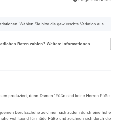
Variationen. Wählen Sie bitte die gewünschte Variation aus.
atlichen Raten zahlen?
Weitere Informationen
sten produziert, denn Damen ´Füße sind keine Herren Füße.
bequemen Berufsschuhe zeichnen sich zudem durch eine hohe
huhe wohltuend für müde Füße und zeichnen sich durch die