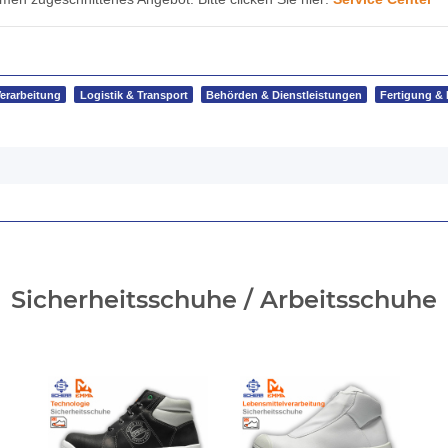
Verarbeitung
Logistik & Transport
Behörden & Dienstleistungen
Fertigung &
Sicherheitsschuhe / Arbeitsschuhe