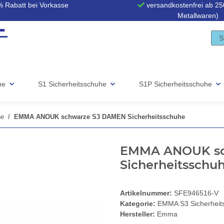
 Rabatt bei Vorkasse
versandkostenfrei ab 250
Metallwaren)
he
S1 Sicherheitsschuhe
S1P Sicherheitsschuhe
he
EMMA ANOUK schwarze S3 DAMEN Sicherheitsschuhe
EMMA ANOUK sc
Sicherheitsschu
Artikelnummer:
SFE946516-V
Kategorie:
EMMA S3 Sicherheit
Hersteller:
Emma