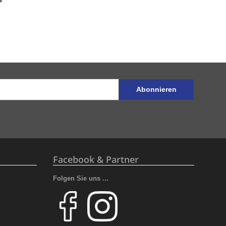
*
Abonnieren
Facebook & Partner
Folgen Sie uns ...