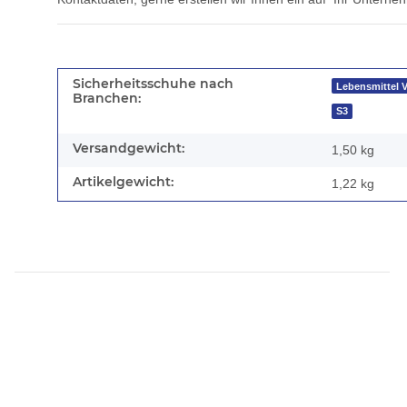
Sicherheitsschuhe nach
Lebensmittel 
Branchen:
S3
Versandgewicht:
1,50 kg
Artikelgewicht:
1,22
kg