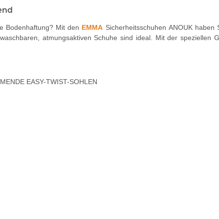
end
te Bodenhaftung? Mit den
EMMA
Sicherheitsschuhen ANOUK haben Sie
re waschbaren, atmungsaktiven Schuhe sind ideal. Mit der speziel
MENDE EASY-TWIST-SOHLEN