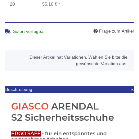
20
55,16 €
*
Frage zum Artikel
Sofort verfügbar
x
Dieser Artikel hat Variationen. Wählen Sie bitte die
gewünschte Variation aus.
Beschreibung
GIASCO
ARENDAL
S2 Sicherheitsschuhe
ERGO SAFE
- für ein entspanntes und