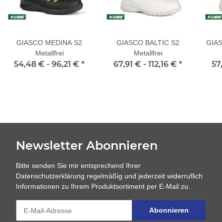
GIASCO MEDINA S2
GIASCO BALTIC S2
GIA
Metallfrei
Metallfrei
54,48 € -
96,21 €
*
67,91 € -
112,16 €
*
57
Newsletter Abonnieren
Bitte senden Sie mir entsprechend Ihrer
Datenschutzerklärung
regelmäßig und jederzeit widerruflich
Informationen zu Ihrem Produktsortiment per E-Mail zu.
Abonnieren