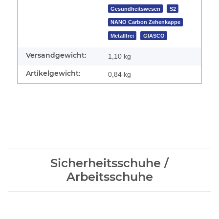
Gesundheitswesen
S2
NANO Carbon Zehenkappe
Metallfrei
GIASCO
Versandgewicht:
1,10 kg
Artikelgewicht:
0,84
kg
Sicherheitsschuhe /
Arbeitsschuhe