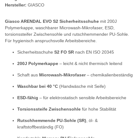
Hersteller:
GIASCO
Giasco ARENDAL EVO S2 Sicherheitsschuhe
mit 200J
Polymerkappe, waschbarer Microwash-Mikrofaser, ESD,
torsionssteifer Zwischensohle und rutschhemmender PU-Sohle.
Für hygienisch anspruchsvolle Arbeitsbereiche.
Sicherheitsschuhe
S2 FO SR
nach EN ISO 20345
200J Polymerkappe
– leicht & nicht thermisch leitend
Schaft aus
Microwash-Mikrofaser
– chemikalienbeständig
Waschbar bei 40 °C
(Handwäsche mit Seife)
ESD-fähig
– für elektrostatisch sensible Arbeitsbereiche
Torsionssteife Zwischensohle
für hohe Stabilität
Rutschhemmende PU-Sohle (SR)
, öl- &
kraftstoffbeständig (FO)