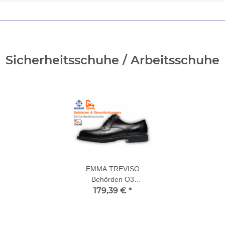
Sicherheitsschuhe / Arbeitsschuhe
EMMA TREVISO
Behörden O3
Sicherheitsschuhe
179,39 €
*