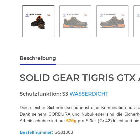
Beschreibung
SOLID GEAR TIGRIS GTX 
Schutzfunktion: S3
WASSERDICHT
Diese leichte Sicherheitsschuhe ist eine Kombination aus 
Dank seinem CORDURA und Nubukleder sind die Sicherhei
Arbeitsschuhe sind nur
625
g
pro Stück (Gr.42) leicht und bi
Bestellnummer:
GS81003