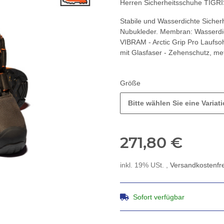
Herren Sicherheitsschuhe TIG
Stabile und Wasserdichte Siche
Nubukleder. Membran: Wasserd
VIBRAM - Arctic Grip Pro Laufso
mit Glasfaser - Zehenschutz, met
Größe
Bitte wählen Sie eine Variati
271,80 €
inkl. 19% USt. ,
Versandkostenfre
Sofort verfügbar