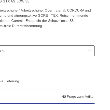
RIS GTX AG LOW S3
rheitsschuhe / Arbeitsschuhe. Obermaterial: CORDURA und
ichte und atmungsaktive GORE - TEX. Rutschhemmende
hle aus Gummi. Entspricht der Schutzklasse S3,
allfreie Durchtritthemmung.
on.
ie Lieferung
Frage zum Artikel