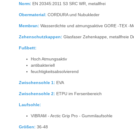
Norm:
EN 20345:2011 S3 SRC WR, metallfrei
Obermaterial:
CORDURA und Nubukleder
Membran:
Wasserdichte und atmungsaktive GORE -TEX -
Zehenschutzkappen:
Glasfaser Zehenkappe, metallfreie D
Fußbett:
Hoch Atmungsaktiv
antibakteriell
feuchtigkeitsabsolvierend
Zwischensohle 1:
EVA
Zwischensohle 2:
ETPU im Fersenbereich
Laufsohle:
VIBRAM - Arctic Grip Pro - Gummilaufsohle
Größen:
36-48