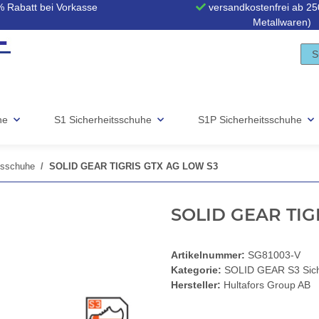
 Rabatt bei Vorkasse
versandkostenfrei ab 250
Metallwaren)
he
S1 Sicherheitsschuhe
S1P Sicherheitsschuhe
tsschuhe
SOLID GEAR TIGRIS GTX AG LOW S3
SOLID GEAR TIG
Artikelnummer:
SG81003-V
Kategorie:
SOLID GEAR S3 Sich
Hersteller:
Hultafors Group AB