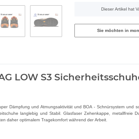
x
Dieser Artikel hat 
Sie möchten in mon
AG LOW S3 Sicherheitsschuhe
super Dämpfung und Atmungsaktivität und BOA - Schnürsystem und sorge
tschuhe langlebig und Stabil. Glasfaser Zehenkappe, metallfre
eten daher optimalem Tragekomfort während der Arbeit.