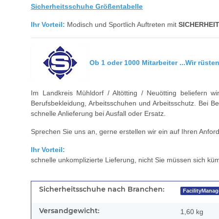
Sicherheitsschuhe Größentabelle
Ihr Vorteil:
Modisch und Sportlich Auftreten mit
SICHERHEI
Ob 1 oder 1000 Mitarbeiter ...Wir rüsten
Im Landkreis Mühldorf / Altötting / Neuötting beliefern
Berufsbekleidung, Arbeitsschuhen und Arbeitsschutz. Bei B
schnelle Anlieferung bei Ausfall oder Ersatz.
Sprechen Sie uns an, gerne erstellen wir ein auf Ihren Anfo
Ihr Vorteil:
schnelle unkomplizierte Lieferung, nicht Sie müssen sich 
Sicherheitsschuhe nach Branchen:
FacilityMana
Versandgewicht:
1,60 kg