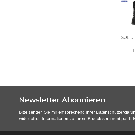
SOLID
Newsletter Abonnieren
Bitte senden Sie mir entsprechend Ihrer
Datenschutzerkläru
widerruflich Informationen zu Ihrem Produktsortiment per E-M