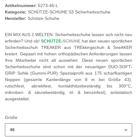
Artikelnummer:
5273-46-L
Kategorie:
SCHÜTZE-SCHUHE S3 Sicherheitsschuhe
Hersteller:
Schütze-Schuhe
EIN MIX AUS 2 WELTEN: Sicherheitsschuhe lassen sich nicht neu
erfinden? Und ob!
SCHÜTZE-
SCHUHE
hat den neuen sportlichen
Sicherheitsschuh TREAKER aus TREkkingschuh & SneAKER
kreiert. Gepaart mit hohen orthopädischen Anforderungen lassen
Ihre Mitarbeiter nicht alt aussehen. Diese neuen sportlichen
Sicherheitsschuhe sind schon mit der neuartigen DUO-SOFT-
GRIP Sohle (Gummi-PUR) Spezialprofil aus 175 scharfkantigen
Noppen (gesamte Kantenlänge von 8 m bei Größe 43),
rutschfest, abriebfest, kontakthitzebeständig bis 300°C,
mikroben- & säurebeständig, öl- & benzinfest), antistatisch
ausgestattet.
Größe
46