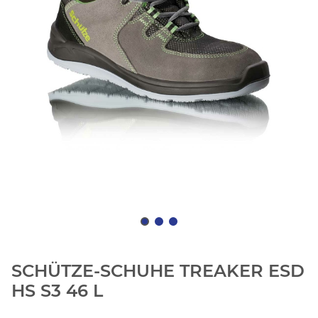
SCHÜTZE-SCHUHE TREAKER ESD
HS S3 46 L