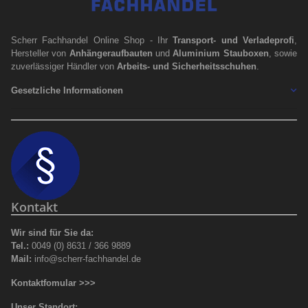
Scherr Fachhandel Online Shop - Ihr
Transport- und Verladeprofi
,
Hersteller von
Anhängeraufbauten
und
Aluminium Stauboxen
, sowie
zuverlässiger Händler von
Arbeits- und Sicherheitsschuhen
.
Gesetzliche Informationen
Kontakt
Wir sind für Sie da:
Tel.:
0049 (0) 8631 / 366 9889
Mail:
info@scherr-fachhandel.de
Kontaktfomular >>>
Unser Standort: