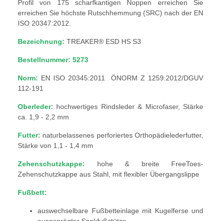
Profil von 175 scharfkantigen Noppen erreichen Sie
erreichen Sie höchste Rutschhemmung (SRC) nach der EN
ISO 20347:2012.
Bezeichnung:
TREAKER® ESD HS S3
Bestellnummer: 5273
Norm:
EN ISO 20345:2011 ÖNORM Z 1259:2012/DGUV
112-191
Oberleder:
hochwertiges Rindsleder & Microfaser, Stärke
ca. 1,9 - 2,2 mm
Futter:
naturbelassenes perforiertes Orthopädielederfutter,
Stärke von 1,1 - 1,4 mm
Zehenschutzkappe:
hohe & breite FreeToes-
Zehenschutzkappe aus Stahl, mit flexibler Übergangslippe
Fußbett:
auswechselbare Fußbetteinlage mit Kugelferse und