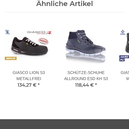
Ähnliche Artikel
GIASCO LION S3
SCHÜTZE-SCHUHE
GIA
METALLFREI
ALLROUND ESD KH S3
W
134,27 €
*
118,44 €
*