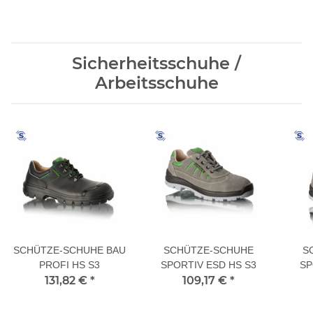
Sicherheitsschuhe /
Arbeitsschuhe
SCHÜTZE-SCHUHE BAU
SCHÜTZE-SCHUHE
S
PROFI HS S3
SPORTIV ESD HS S3
SP
131,82 €
*
109,17 €
*