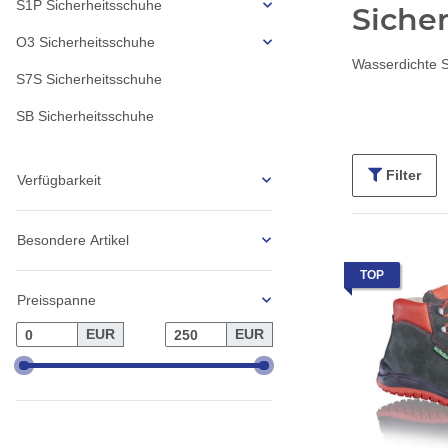
S1P Sicherheitsschuhe
Siche
O3 Sicherheitsschuhe
Wasserdichte S
S7S Sicherheitsschuhe
SB Sicherheitsschuhe
Filter
Verfügbarkeit
Besondere Artikel
TOP
Preisspanne
EUR
EUR