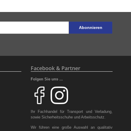
Abonnieren
Facebook & Partner
Folgen Sie uns ...
Ihr Fachhandel für Transport und Verladung,
sowie Sicherheitsschuhe und Arbeitsschutz.
Wir führen eine große Auswahl an qualitativ