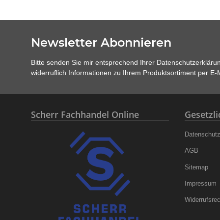
Newsletter Abonnieren
Bitte senden Sie mir entsprechend Ihrer
Datenschutzerkläru
widerruflich Informationen zu Ihrem Produktsortiment per E-M
Scherr Fachhandel Online
Gesetzl
Datenschut
AGB
Sitemap
Impressum
Widerrufsrec