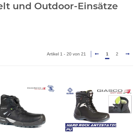
elt und Outdoor-Einsätze
Artikel 1 - 20 von 21
1
2