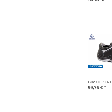
GIASCO KENT S
99,76 €
*