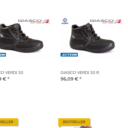
CO VERDI S3
GIASCO VERDI S3 R
9 €
*
96,09 €
*
SELLER
BESTSELLER