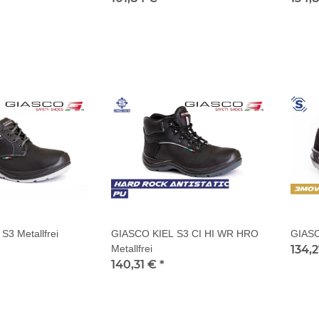
3 Metallfrei
GIASCO KIEL S3 CI HI WR HRO
GIAS
Metallfrei
134,
140,31 €
*