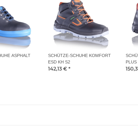
HUHE ASPHALT
SCHÜTZE-SCHUHE KOMFORT
SCHÜ
ESD KH S2
PLUS 
142,13 €
*
150,