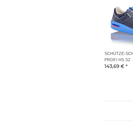
SCHÜTZE-SC
PROFI HS S2
143,69 €
*