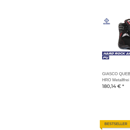
GIASCO QUEBE
HRO Metallfrei
180,14 €
*
BESTSELLER