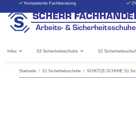
Kompetente Fachberatung
2%
Infos
S3 Sicherheitsschuhe
S2 Sicherheitsschu
Startseite
S1 Sicherheitsschuhe
SCHÜTZE-SCHUHE S1 Sich