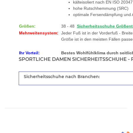
kälteisoliert nach EN ISO 20347
hohe Rutschhemmung (SRC)
optimale Fersendämpfung und A
Größen:
38 - 48
Sicherheitsschuhe Größent
Mehrweitensystem:
Jeder Fuß ist in der Vorderfuß - Brei
Größe ist in den meisten Fällen pass
Ihr Vorteil:
Bestes Wohlfühlklima durch seitlic
SPORTLICHE DAMEN SICHERHEITSSCHUHE - F
Sicherheitsschuhe nach Branchen: