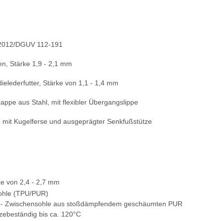
2012/DGUV 112-191
en, Stärke 1,9 - 2,1 mm
ielederfutter, Stärke von 1,1 - 1,4 mm
ppe aus Stahl, mit flexibler Übergangslippe
 mit Kugelferse und ausgeprägter Senkfußstütze
rke von 2,4 - 2,7 mm
ohle (TPU/PUR)
 - Zwischensohle aus stoßdämpfendem geschäumten PUR
itzebeständig bis ca. 120°C