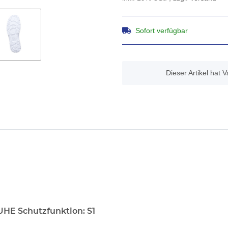
Sofort verfügbar
x
Dieser Artikel hat 
HUHE
Schutzfunktion: S1