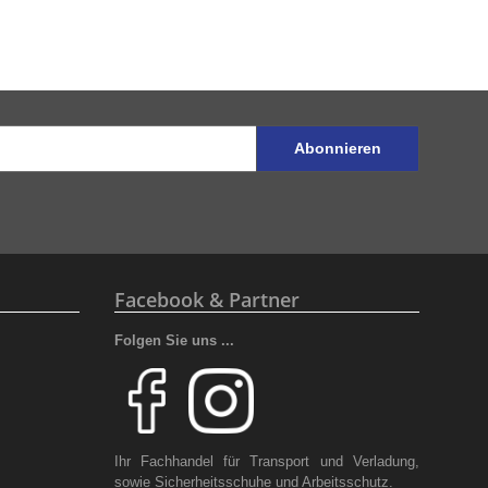
Abonnieren
Facebook & Partner
Folgen Sie uns ...
Ihr Fachhandel für Transport und Verladung,
sowie Sicherheitsschuhe und Arbeitsschutz.