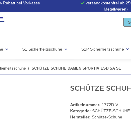
 Rabatt bei Vorkasse
versandkostenfrei ab 250
Metallwaren)
he
S1 Sicherheitsschuhe
S1P Sicherheitsschuhe
erheitsschuhe
SCHÜTZE SCHUHE DAMEN SPORTIV ESD SA S1
SCHÜTZE SCHUH
Artikelnummer:
1772D-V
Kategorie:
SCHÜTZE-SCHUHE S1
Hersteller:
Schütze-Schuhe