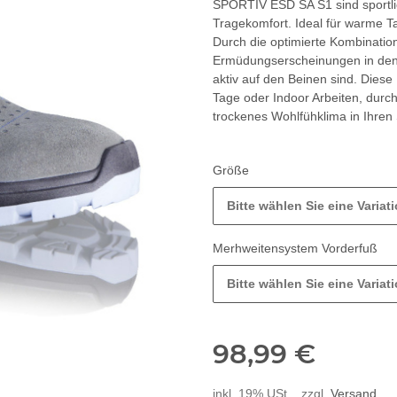
SPORTIV ESD SA S1 sind sportl
Tragekomfort. Ideal für warme Ta
Durch die optimierte Kombinatio
Ermüdungserscheinungen in den F
aktiv auf den Beinen sind. Dies
Tage oder Indoor Arbeiten, durch
trockenes Wohlfühklima in Ihren
Größe
Bitte wählen Sie eine Variati
Merhweitensystem Vorderfuß
Bitte wählen Sie eine Variati
98,99 €
inkl. 19% USt. , zzgl.
Versand