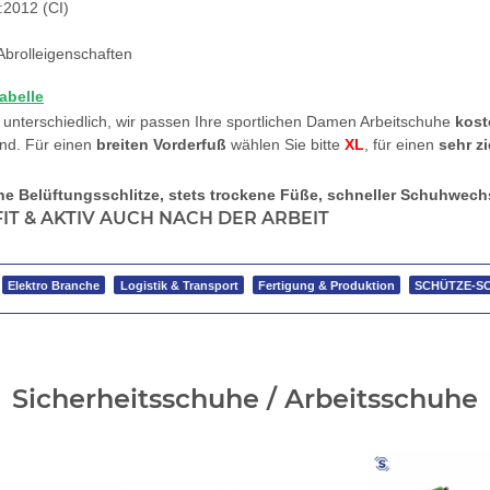
:2012 (CI)
brolleigenschaften
abelle
te unterschiedlich, wir passen Ihre sportlichen Damen Arbeitschuhe
kost
end. Für einen
breiten Vorderfuß
wählen Sie bitte
XL
, für einen
sehr z
he Belüftungsschlitze, stets trockene Füße, schneller Schuhwech
IT & AKTIV AUCH NACH DER ARBEIT
Elektro Branche
Logistik & Transport
Fertigung & Produktion
SCHÜTZE-SC
Sicherheitsschuhe / Arbeitsschuhe