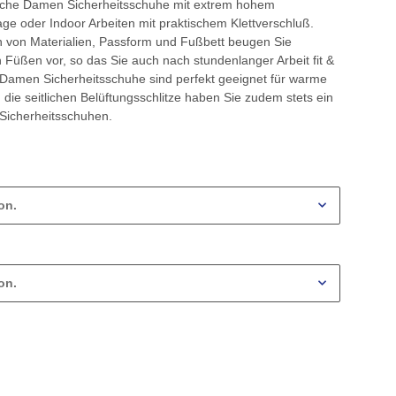
iche Damen Sicherheitsschuhe mit extrem hohem
ge oder Indoor Arbeiten mit praktischem Klettverschluß.
n von Materialien, Passform und Fußbett beugen Sie
üßen vor, so das Sie auch nach stundenlanger Arbeit fit &
e Damen Sicherheitsschuhe sind perfekt geeignet für warme
 die seitlichen Belüftungsschlitze haben Sie zudem stets ein
 Sicherheitsschuhen.
on.
on.