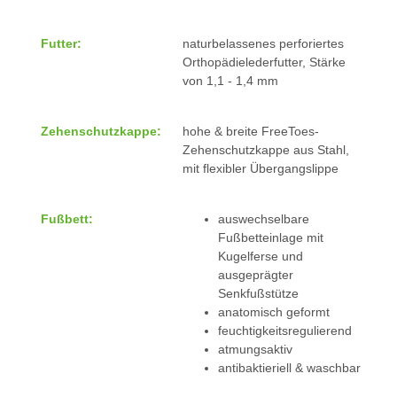
Futter:
naturbelassenes perforiertes
Orthopädielederfutter, Stärke
von 1,1 - 1,4 mm
Zehenschutzkappe:
hohe & breite FreeToes-
Zehenschutzkappe aus Stahl,
mit flexibler Übergangslippe
Fußbett:
auswechselbare
Fußbetteinlage mit
Kugelferse und
ausgeprägter
Senkfußstütze
anatomisch geformt
feuchtigkeitsregulierend
atmungsaktiv
antibaktieriell & waschbar