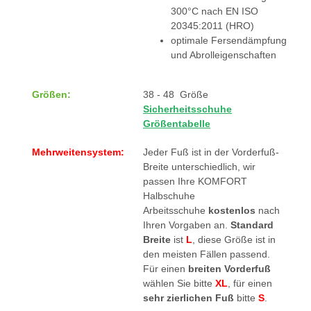
300°C nach EN ISO
20345:2011 (HRO)
optimale Fersendämpfung
und Abrolleigenschaften
Größen:
38 - 48 Größe
Sicherheitsschuhe
Größentabelle
Mehrweitensystem:
Jeder Fuß ist in der Vorderfuß-
Breite unterschiedlich, wir
passen Ihre KOMFORT
Halbschuhe
Arbeitsschuhe
kostenlos
nach
Ihren Vorgaben an.
Standard
Breite
ist
L
, diese Größe ist in
den meisten Fällen passend.
Für einen
breiten Vorderfuß
wählen Sie bitte
XL
, für einen
sehr zierlichen Fuß
bitte
S
.