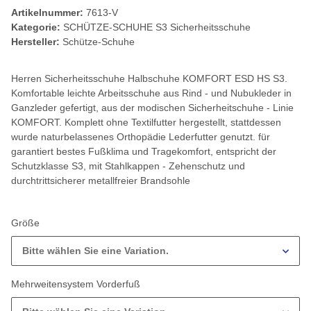
Artikelnummer:
7613-V
Kategorie:
SCHÜTZE-SCHUHE S3 Sicherheitsschuhe
Hersteller:
Schütze-Schuhe
Herren Sicherheitsschuhe Halbschuhe KOMFORT ESD HS S3.
Komfortable leichte Arbeitsschuhe aus Rind - und Nubukleder in
Ganzleder gefertigt, aus der modischen Sicherheitschuhe - Linie
KOMFORT. Komplett ohne Textilfutter hergestellt, stattdessen
wurde naturbelassenes Orthopädie Lederfutter genutzt. für
garantiert bestes Fußklima und Tragekomfort, entspricht der
Schutzklasse S3, mit Stahlkappen - Zehenschutz und
durchtrittsicherer metallfreier Brandsohle
Größe
Bitte wählen Sie eine Variation.
Mehrweitensystem Vorderfuß