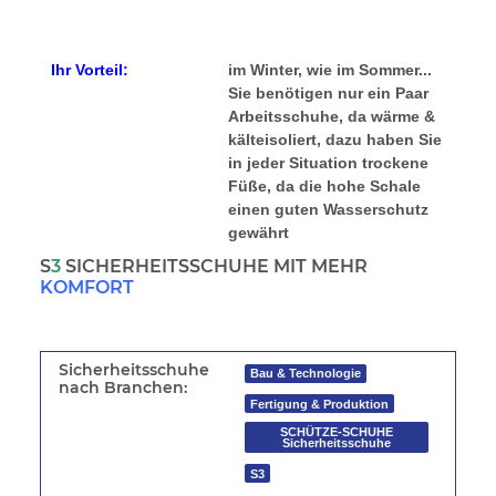
Ihr Vorteil:
im Winter, wie im Sommer...
Sie benötigen nur ein Paar
Arbeitsschuhe, da wärme &
kälteisoliert, dazu haben Sie
in jeder Situation trockene
Füße, da die hohe Schale
einen guten Wasserschutz
gewährt
S
3
SICHERHEITSSCHUHE MIT MEHR
KOMFORT
Sicherheitsschuhe
Bau & Technologie
nach Branchen:
Fertigung & Produktion
SCHÜTZE-SCHUHE
Sicherheitsschuhe
S3