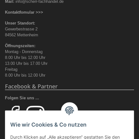
Mail:
info@scherr-fachhandel.de
Kontaktfomular >>>
Unser Standort:
Gewerbestrasse 2
84562 Mettenheim
Öffnungszeiten:
Montag - Donnerstag
8.00 Uhr bis 12.00 Uhr
13.00 Uhr bis 17.00 Uhr
Freitag
8.00 Uhr bis 12.00 Uhr
Facebook & Partner
Folgen Sie uns ...
Wie wir Cookies & Co nutzen
Ihr Fachhandel für Transport und Verladung, sowie Sicherheitsschuhe
Durch Klicken auf „Alle akzeptieren“ gestatten Sie den
und Arbeitsschutz.