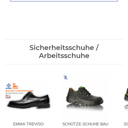
Sicherheitsschuhe /
Arbeitsschuhe
EMMA TREVISO
SCHÜTZE-SCHUHE BAU
S