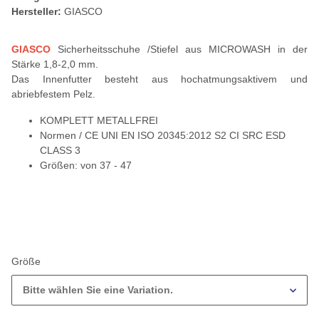
Hersteller:
GIASCO
GIASCO
Sicherheitsschuhe /Stiefel aus MICROWASH in der
Stärke 1,8-2,0 mm.
Das Innenfutter besteht aus hochatmungsaktivem und
abriebfestem Pelz.
KOMPLETT METALLFREI
Normen / CE UNI EN ISO 20345:2012 S2 CI SRC ESD
CLASS 3
Größen: von 37 - 47
Größe
Bitte wählen Sie eine Variation.