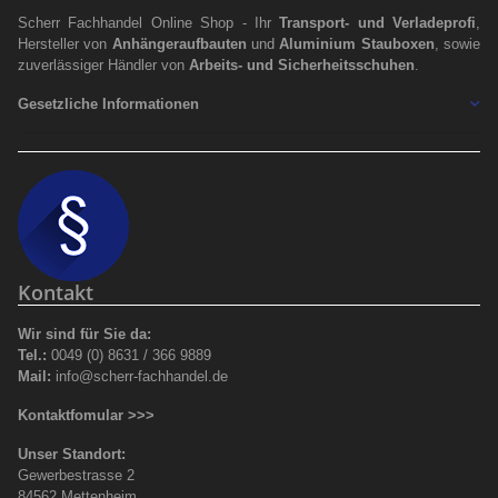
Scherr Fachhandel Online Shop - Ihr
Transport- und Verladeprofi
,
Hersteller von
Anhängeraufbauten
und
Aluminium Stauboxen
, sowie
zuverlässiger Händler von
Arbeits- und Sicherheitsschuhen
.
Gesetzliche Informationen
Kontakt
Wir sind für Sie da:
Tel.:
0049 (0) 8631 / 366 9889
Mail:
info@scherr-fachhandel.de
Kontaktfomular >>>
Unser Standort:
Gewerbestrasse 2
84562 Mettenheim