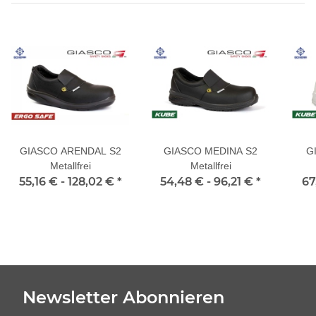
GIASCO ARENDAL S2
GIASCO MEDINA S2
G
Metallfrei
Metallfrei
55,16 € -
128,02 €
*
54,48 € -
96,21 €
*
67
Newsletter Abonnieren