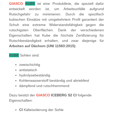
GIASCO
KUBE
ist eine Produktlinie, die speziell dafür
entwickelt worden ist, um Arbeitsunfälle aufgrund
Rutschgefahr zu minimieren. Durch die spezifisch
kubischen Einsätze mit umgekehrtem Profil garantiert der
Schuh eine extreme Widerstandsfähigkeit gegen die
rutschigsten Oberflächen. Dank der verschiedenen
Eigenschaften hat Kube die höchste Zertifizierung für
Rutschbeständigkeit erhalten, und zwar diejenige für
Arbeiten auf Dächern (UNI 11583:2015)
.
KUBE
Sohlen sind:
zweischichtig
antistatisch
hydrolysebeständig
Kohlenwasserstoff beständig und abriebfest
dämpfend und rutschhemmend
Dazu besitzt der
GIASCO
ICEBERG S2 CI
folgende
Eigenschaften:
CI
Kälteisolierung der Sohle