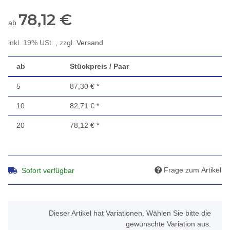
78,12 €
ab
inkl. 19% USt. , zzgl.
Versand
ab
Stückpreis / Paar
5
87,30 €
*
10
82,71 €
*
20
78,12 €
*
Frage zum Artikel
Sofort verfügbar
x
Dieser Artikel hat Variationen. Wählen Sie bitte die
gewünschte Variation aus.