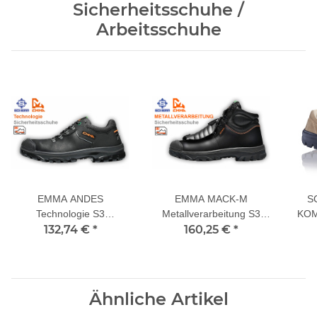
Sicherheitsschuhe /
Arbeitsschuhe
EMMA ANDES
EMMA MACK-M
S
Technologie S3
Metallverarbeitung S3
KOM
Sicherheitsschuhe
132,74 €
*
Sicherheitsschuhe
160,25 €
*
Ähnliche Artikel