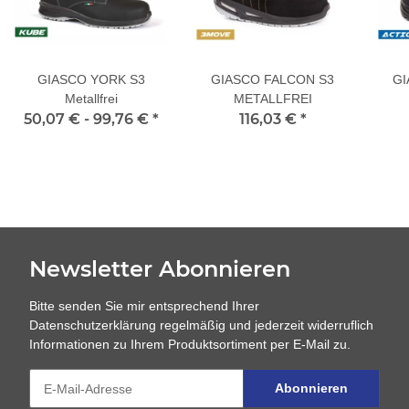
GIASCO YORK S3
GIASCO FALCON S3
GI
Metallfrei
METALLFREI
50,07 € -
99,76 €
*
116,03 €
*
Newsletter Abonnieren
Bitte senden Sie mir entsprechend Ihrer
Datenschutzerklärung
regelmäßig und jederzeit widerruflich
Informationen zu Ihrem Produktsortiment per E-Mail zu.
Abonnieren