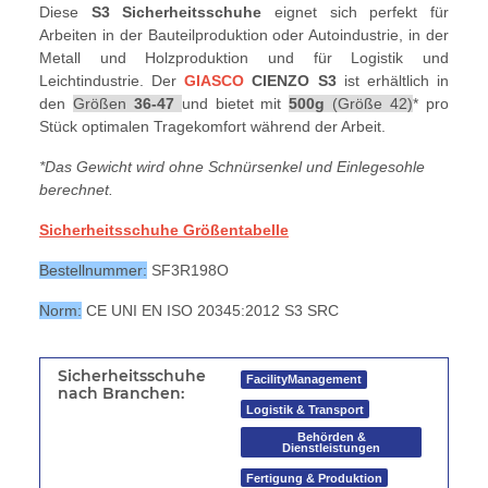
Diese
S3 Sicherheitsschuhe
eignet sich perfekt für
Arbeiten in der Bauteilproduktion oder Autoindustrie, in der
Metall und Holzproduktion und für Logistik und
Leichtindustrie. Der
GIASCO
CIENZO S3
ist erhältlich in
den
Größen
36-47
und bietet mit
500g
(Größe 42)
*
pro
Stück optimalen Tragekomfort während der Arbeit.
*Das Gewicht wird ohne Schnürsenkel und Einlegesohle
berechnet.
Sicherheitsschuhe Größentabelle
Bestellnummer:
SF3R198O
Norm:
CE UNI EN ISO 20345:2012 S3 SRC
Sicherheitsschuhe
FacilityManagement
nach Branchen:
Logistik & Transport
Behörden &
Dienstleistungen
Fertigung & Produktion