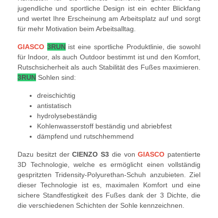
jugendliche und sportliche Design ist ein echter Blickfang
und wertet Ihre Erscheinung am Arbeitsplatz auf und sorgt
für mehr Motivation beim Arbeitsalltag.
GIASCO
3RUN
ist eine sportliche Produktlinie, die sowohl
für Indoor, als auch Outdoor bestimmt ist und den Komfort,
Rutschsicherheit als auch Stabilität des Fußes maximieren.
3RUN
Sohlen sind:
dreischichtig
antistatisch
hydrolysebeständig
Kohlenwasserstoff beständig und abriebfest
dämpfend und rutschhemmend
Dazu besitzt der
CIENZO
S3
die von
GIASCO
patentierte
3D Technologie, welche es ermöglicht einen vollständig
gespritzten Tridensity-Polyurethan-Schuh anzubieten. Ziel
dieser Technologie ist es, maximalen Komfort und eine
sichere Standfestigkeit des Fußes dank der 3 Dichte, die
die verschiedenen Schichten der Sohle kennzeichnen.