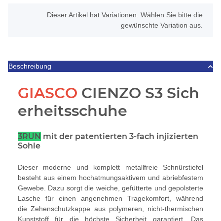
x
Dieser Artikel hat Variationen. Wählen Sie bitte die
gewünschte Variation aus.
Beschreibung
GIASCO
CIENZO S3 Sich
erheitsschuhe
3RUN
mit der patentierten 3-fach injizierten
Sohle
Dieser moderne und komplett metallfreie Schnürstiefel
besteht aus einem hochatmungsaktivem und abriebfestem
Gewebe. Dazu sorgt die weiche, gefütterte und gepolsterte
Lasche für einen angenehmen Tragekomfort, während
die Zehenschutzkappe aus polymeren, nicht-thermischen
Kunststoff für die höchste Sicherheit garantiert. Das