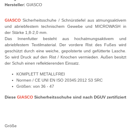
Hersteller:
GIASCO
GIASCO
Sicherheitsschuhe / Schnürstiefel aus atmungsaktivem
und abriebfestem technischem Gewebe und MICROWASH in
der Stärke 1,8-2,0 mm.
Das Innenfutter besteht aus hochatmungsaktivem und
abriebfestem Textilmaterial. Der vordere Rist des Fußes wird
geschützt durch eine weiche, gepolsterte und gefütterte Lasche.
So wird Druck auf den Rist / Knochen vermieden. Außen besitzt
der Schuh einen reflektierenden Einsatz.
KOMPLETT METALLFREI
Normen / CE UNI EN ISO 20345:2012 S3 SRC
Größen: von 36 - 47
Diese
GIASCO
Sicherheitsschuhe sind nach DGUV zertifiziert
Größe