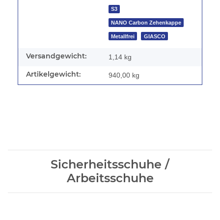
S3
NANO Carbon Zehenkappe
Metallfrei
GIASCO
Versandgewicht:
1,14 kg
Artikelgewicht:
940,00
kg
Sicherheitsschuhe /
Arbeitsschuhe