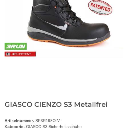
GIASCO CIENZO S3 Metallfrei
Artikelnummer:
SF3R198O-V
Kategorie:
GIASCO S3 Sicherheitsschuhe