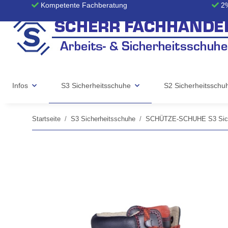
Kompetente Fachberatung
2%
Infos
S3 Sicherheitsschuhe
S2 Sicherheitsschu
Startseite
S3 Sicherheitsschuhe
SCHÜTZE-SCHUHE S3 Sich