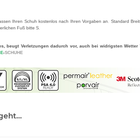
 passen Ihren Schuh kostenlos nach Ihren Vorgaben an. Standard Breit
erlichen Fuß bitte S.
es, beugt Verletzungen dadurch vor, auch bei widrigsten Wette
ZE
-
SCHUHE
eht...