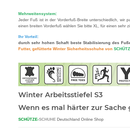
Mehrweitensystem:
Jeder Fuß ist in der Vorderfuß-Breite unterschiedlich, wir
einen breiten Vorderfuß wählen Sie bitte XL, für einen sehr zi
Ihr Vorteil:
durch sehr hohen Schaft beste Stabilisierung des Fuß
Futter, gefütterte Winter Sicherheitsschuhe von
SCHÜT
Winter Arbeitsstiefel S3
Wenn es mal härter zur Sache g
SCHÜTZE-
SCHUHE
Deutschland Online Shop