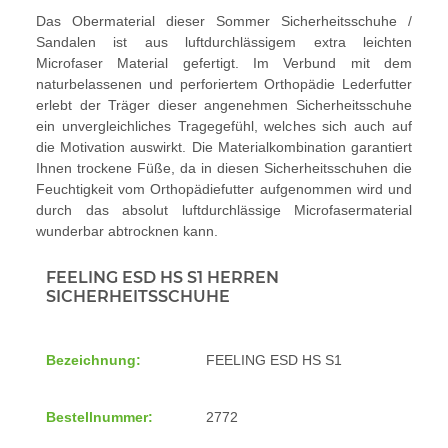
Das Obermaterial dieser Sommer Sicherheitsschuhe /
Sandalen ist aus luftdurchlässigem extra leichten
Microfaser Material gefertigt. Im Verbund mit dem
naturbelassenen und perforiertem Orthopädie Lederfutter
erlebt der Träger dieser angenehmen Sicherheitsschuhe
ein unvergleichliches Tragegefühl, welches sich auch auf
die Motivation auswirkt. Die Materialkombination garantiert
Ihnen trockene Füße, da in diesen Sicherheitsschuhen die
Feuchtigkeit vom Orthopädiefutter aufgenommen wird und
durch das absolut luftdurchlässige Microfasermaterial
wunderbar abtrocknen kann.
FEELING ESD HS S1 HERREN
SICHERHEITSSCHUHE
Bezeichnung:
FEELING ESD HS S1
Bestellnummer:
2772