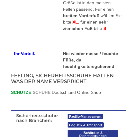
Größe ist in den meisten
Fällen passend. Für einen
breiten Vorderfuß
wählen Sie
bitte
XL
, für einen
sehr
zierlichen Fuß
bitte
S
.
Ihr Vorteil:
Nie wieder nasse / feuchte
Füße, da
feuchtigkeitsregulierend
FEELING, SICHERHEITSSCHUHE HALTEN
WAS DER NAME VERSPRICHT
SCHÜTZE-
SCHUHE
Deutschland Online Shop
Sicherheitsschuhe
FacilityManagement
nach Branchen:
Logistik & Transport
Behörden &
Dienstleistungen