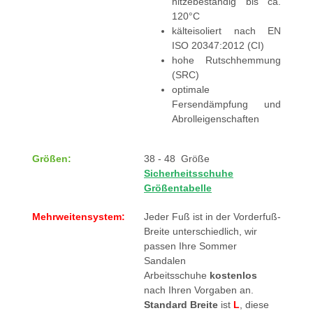
hitzebeständig bis ca.
120°C
kälteisoliert nach EN
ISO 20347:2012 (CI)
hohe Rutschhemmung
(SRC)
optimale
Fersendämpfung und
Abrolleigenschaften
Größen:
38 - 48 Größe
Sicherheitsschuhe
Größentabelle
Mehrweitensystem:
Jeder Fuß ist in der Vorderfuß-
Breite unterschiedlich, wir
passen Ihre Sommer
Sandalen
Arbeitsschuhe
kostenlos
nach Ihren Vorgaben an.
Standard Breite
ist
L
, diese