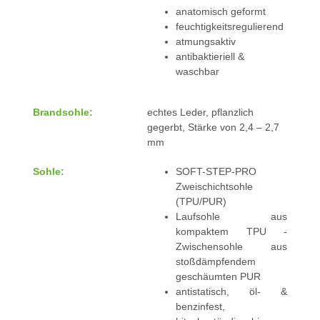
anatomisch geformt
feuchtigkeitsregulierend
atmungsaktiv
antibaktieriell &
waschbar
Brandsohle:
echtes Leder, pflanzlich
gegerbt, Stärke von 2,4 – 2,7
mm
Sohle:
SOFT-STEP-PRO
Zweischichtsohle
(TPU/PUR)
Laufsohle aus
kompaktem TPU -
Zwischensohle aus
stoßdämpfendem
geschäumten PUR
antistatisch, öl- &
benzinfest,