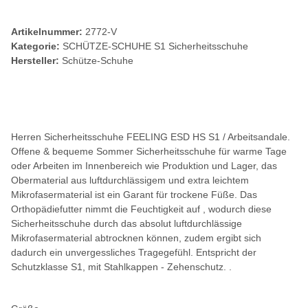
Artikelnummer:
2772-V
Kategorie:
SCHÜTZE-SCHUHE S1 Sicherheitsschuhe
Hersteller:
Schütze-Schuhe
Herren Sicherheitsschuhe FEELING ESD HS S1 / Arbeitsandale.
Offene & bequeme Sommer Sicherheitsschuhe für warme Tage
oder Arbeiten im Innenbereich wie Produktion und Lager, das
Obermaterial aus luftdurchlässigem und extra leichtem
Mikrofasermaterial ist ein Garant für trockene Füße. Das
Orthopädiefutter nimmt die Feuchtigkeit auf , wodurch diese
Sicherheitsschuhe durch das absolut luftdurchlässige
Mikrofasermaterial abtrocknen können, zudem ergibt sich
dadurch ein unvergessliches Tragegefühl. Entspricht der
Schutzklasse S1, mit Stahlkappen - Zehenschutz. .