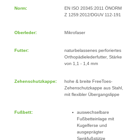
Norm:
EN ISO 20345:2011 ÖNORM
Z 1259:2012/DGUV 112-191
Oberleder:
Mikrofaser
Futter:
naturbelassenes perforiertes
Orthopädielederfutter, Stärke
von 1,1 - 1,4 mm
Zehenschutzkappe:
hohe & breite FreeToes-
Zehenschutzkappe aus Stahl,
mit flexibler Übergangslippe
Fußbett:
auswechselbare
Fußbetteinlage mit
Kugelferse und
ausgeprägter
Senkfußstütze