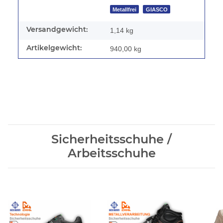
Metallfrei
GIASCO
Versandgewicht:
1,14 kg
Artikelgewicht:
940,00
kg
Sicherheitsschuhe /
Arbeitsschuhe