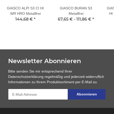
GIASCO ALPI S3 CI HI
GIASCO BURAN S3
GIA
WR HRO Metallfrei
Metallfrei
HI
144,68 €
*
67,65 € -
111,86 €
*
Newsletter Abonnieren
Bitte senden Sie mir entsprechend Ihrer
Datenschutzerklärung
regelmäßig und jederzeit widerruflich
Informationen zu Ihrem Produktsortiment per E-Mail zu.
Abonnieren