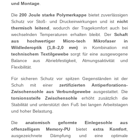
und Montage
.
Die
200 Joule starke Polymerkappe
bietet zuverlässigen
Schutz vor Stoß- und Druckeinwirkungen und ist
nicht
thermisch leitend
, wodurch der Tragekomfort auch bei
wechselnden Temperaturen erhalten bleibt. Der
Schaft
aus hochwertiger Micro-tech Mikrofaser in
Wildlederoptik (1,8–2,0 mm)
in Kombination mit
technischem Textilgewebe
sorgt für eine ausgewogene
Balance aus Abriebfestigkeit, Atmungsaktivität und
Flexibilität.
Für sicheren Schutz vor spitzen Gegenständen ist der
Schuh mit einer
zertifizierten Antiperforations-
Zwischensohle aus Verbundgewebe
ausgestattet. Die
torsionssteife Zwischensohle
erhöht zusätzlich die
Stabilität und unterstützt den Fuß bei langen Arbeitstagen
und hoher Belastung.
Die
anatomisch geformte Einlegesohle aus
offenzelligem Memory-PU
bietet
extra Komfort
,
ausgezeichnete Dämpfung und eine optimale