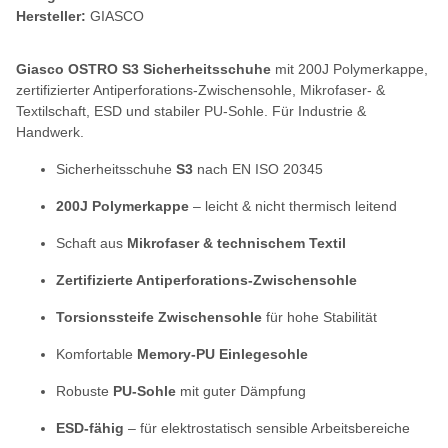
Hersteller:
GIASCO
Giasco OSTRO S3 Sicherheitsschuhe
mit 200J Polymerkappe,
zertifizierter Antiperforations-Zwischensohle, Mikrofaser- &
Textilschaft, ESD und stabiler PU-Sohle. Für Industrie &
Handwerk.
Sicherheitsschuhe
S3
nach EN ISO 20345
200J Polymerkappe
– leicht & nicht thermisch leitend
Schaft aus
Mikrofaser & technischem Textil
Zertifizierte Antiperforations-Zwischensohle
Torsionssteife Zwischensohle
für hohe Stabilität
Komfortable
Memory-PU Einlegesohle
Robuste
PU-Sohle
mit guter Dämpfung
ESD-fähig
– für elektrostatisch sensible Arbeitsbereiche