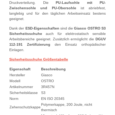
Druckverteilung. Die
PU-Laufsohle mit PU-
Zwischensohle und PU-Obersohle
ist abriebfest,
langlebig und für den täglichen Arbeitseinsatz bestens
geeignet.
Dank der
ESD-Eigenschaften
sind die
Giasco OSTRO S3
Sicherheitsschuhe
auch für elektrostatisch sensible
Arbeitsbereiche geeignet. Zusätzlich ermöglicht die
DGUV
112-191 Zertifizierung
den Einsatz orthopädischer
Einlagen.
Sicherheitsschuhe Größentabelle
Eigenschaft
Beschreibung
Hersteller
Giasco
Modell
OSTRO
Artikelnummer
3R457N
Sicherheitsklasse
S3
Norm
EN ISO 20345
Polymerkappe, 200 Joule, nicht
Zehenschutzkappe
thermisch