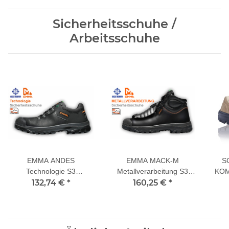
Sicherheitsschuhe /
Arbeitsschuhe
EMMA ANDES
EMMA MACK-M
S
Technologie S3
Metallverarbeitung S3
KOM
Sicherheitsschuhe
132,74 €
*
Sicherheitsschuhe
160,25 €
*