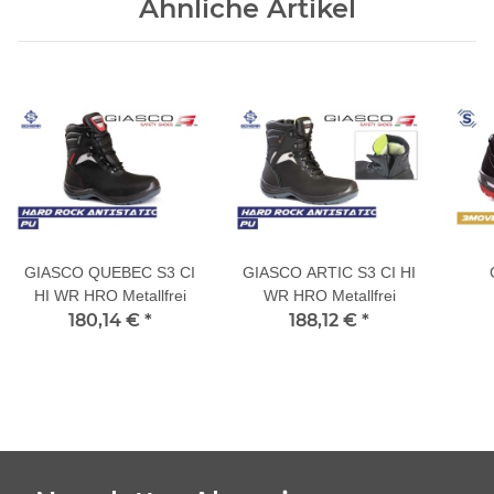
Ähnliche Artikel
GIASCO QUEBEC S3 CI
GIASCO ARTIC S3 CI HI
HI WR HRO Metallfrei
WR HRO Metallfrei
180,14 €
*
188,12 €
*