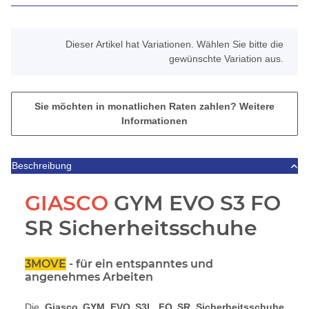
x
Dieser Artikel hat Variationen. Wählen Sie bitte die
gewünschte Variation aus.
Sie möchten in monatlichen Raten zahlen?
Weitere
Informationen
Beschreibung
GIASCO
GYM EVO S3 FO
SR Sicherheitsschuhe
3MOVE
- für ein entspanntes und
angenehmes Arbeiten
Die
Giasco GYM EVO S3L FO SR Sicherheitsschuhe