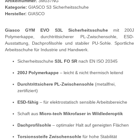
Artikelnummer:
3M037NG
Kategorie:
GIASCO S3 Sicherheitsschuhe
Hersteller:
GIASCO
Giasco GYM EVO S3L Sicherheitsschuhe
mit 200J
Polymerkappe, durchtrittsicherer PL-Zwischensohle, ESD-
Ausstattung, Dachprofilsohle und stabiler PU-Sohle. Sportliche
Arbeitsschuhe für Industrie und Handwerk.
Sicherheitsschuhe
S3L FO SR
nach EN ISO 20345
200J Polymerkappe
– leicht & nicht thermisch leitend
Durchtrittsichere PL-Zwischensohle
(metallfrei,
zertifiziert)
ESD-fähig
– für elektrostatisch sensible Arbeitsbereiche
Schaft aus
Micro-tech Mikrofaser in Wildlederoptik
Dachprofilsohle
– optimaler Halt auf geneigten Flächen
Torsionssteife Zwischensohle
für hohe Stabilität