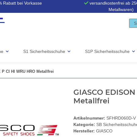
 Rabatt bei Vorkasse
versandkostenfrei ab 250
Metallwaren)
he
S1 Sicherheitsschuhe
S1P Sicherheitsschuhe
P CI HI WRU HRO Metallfrei
GIASCO EDISON 
Metallfrei
Artikelnummer:
SFHRD060D-V
Kategorie:
SB Sicherheitsschuh
Hersteller:
GIASCO