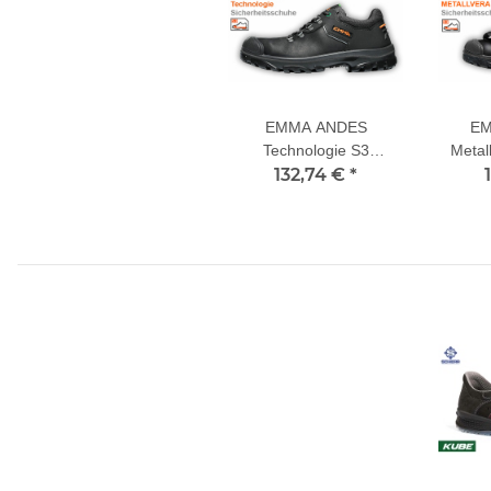
EMMA ANDES
EM
Technologie S3
Metal
Sicherheitsschuhe
132,74 €
*
Sic