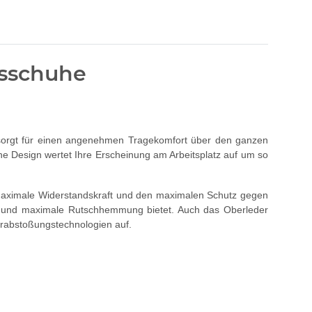
tsschuhe
sorgt für einen angenehmen Tragekomfort über den ganzen
che Design wertet Ihre Erscheinung am Arbeitsplatz auf um so
 maximale Widerstandskraft und den maximalen Schutz gegen
eit und maximale Rutschhemmung bietet. Auch das Oberleder
serabstoßungstechnologien auf.