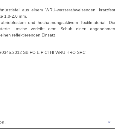
hnürstiefel aus einem WRU-wasserabweisenden, kratzfest
ke 1,8-2,0 mm.
abriebfestem und hochatmungsaktivem Textilmaterial. Die
lsterte Lasche verleiht dem Schuh einen angenehmen
einen reflektierenden Einsatz.
 20345:2012 SB FO E P CI HI WRU HRO SRC
on.