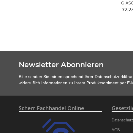
GIAS
72,2
Newsletter Abonnieren
Bitte senden Sie mir entsprechend Ihrer
Datenschutzerkläru
widerruflich Informationen zu Ihrem Produktsortiment per E-M
Scherr Fachhandel Online
Gesetzl
Datenschut
AGB