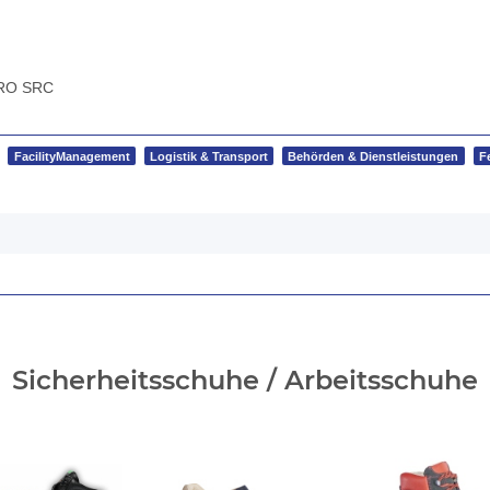
HRO SRC
FacilityManagement
Logistik & Transport
Behörden & Dienstleistungen
F
Sicherheitsschuhe / Arbeitsschuhe