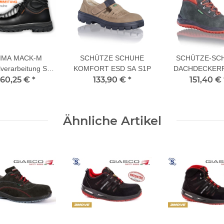
MA MACK-M
SCHÜTZE SCHUHE
SCHÜTZE-SC
lverarbeitung S3
KOMFORT ESD SA S1P
DACHDECKER
herheitsschuhe
160,25 €
*
133,90 €
*
151,40 €
KH O3
Ähnliche Artikel