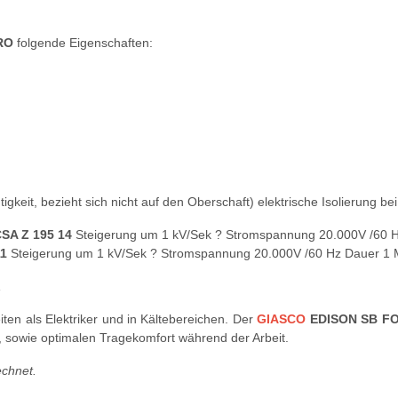
HRO
folgende Eigenschaften:
tigkeit, bezieht sich nicht auf den Oberschaft) elektrische Isolierung 
SA Z 195 14
Steigerung um 1 kV/Sek ? Stromspannung 20.000V /60 H
11
Steigerung um 1 kV/Sek ? Stromspannung 20.000V /60 Hz Dauer 1 
iten als Elektriker und in Kältebereichen. Der
GIASCO
EDISON SB FO
, sowie optimalen Tragekomfort während der Arbeit.
echnet.