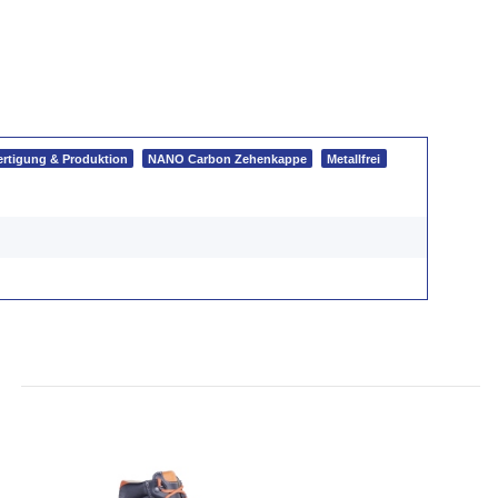
ertigung & Produktion
NANO Carbon Zehenkappe
Metallfrei