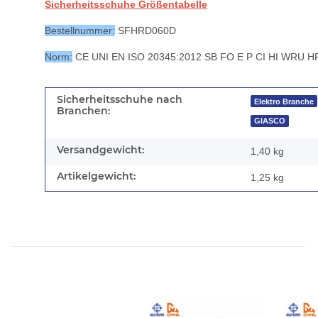
Sicherheitsschuhe Größentabelle
Bestellnummer:
SFHRD060D
Norm:
CE UNI EN ISO 20345:2012 SB FO E P CI HI WRU 
Sicherheitsschuhe nach
Elektro Branche
Branchen:
GIASCO
Versandgewicht:
1,40 kg
Artikelgewicht:
1,25
kg