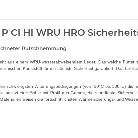
P CI HI WRU HRO Sicherhei
zeichneter Rutschhemmung
esteht aus einem WRU-wasserabweisendem Leder. Das weiche Futter 
mischen Kunststoff für die höchste Sicherheit garantiert. Das farbli
den schwierigsten Witterungsbedingungen (von -30°C bis 300°C) die
ie besitzt eine Sohle mit Profil aus Gummi, die standfeste Sicherh
e Materialien weisen die fortschrittlichsten Wärmeisolierungs- und Was