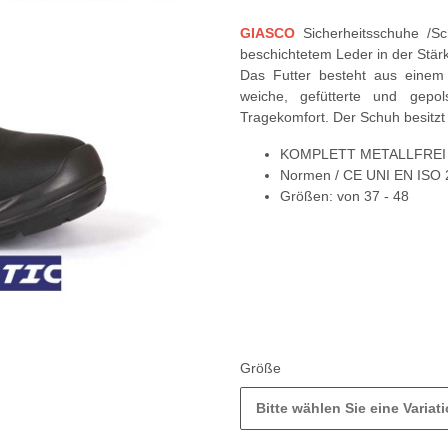
GIASCO
Sicherheitsschuhe /Sc
beschichtetem Leder in der Stär
Das Futter besteht aus einem 
weiche, gefütterte und gepo
Tragekomfort. Der Schuh besitzt 
KOMPLETT METALLFREI
Normen / CE UNI EN ISO
Größen: von 37 - 48
Größe
Bitte wählen Sie eine Variati