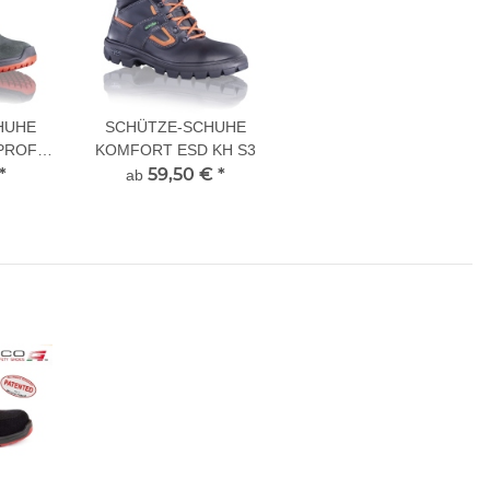
HUHE
SCHÜTZE-SCHUHE
PROFI
KOMFORT ESD KH S3
*
59,50 €
*
ab