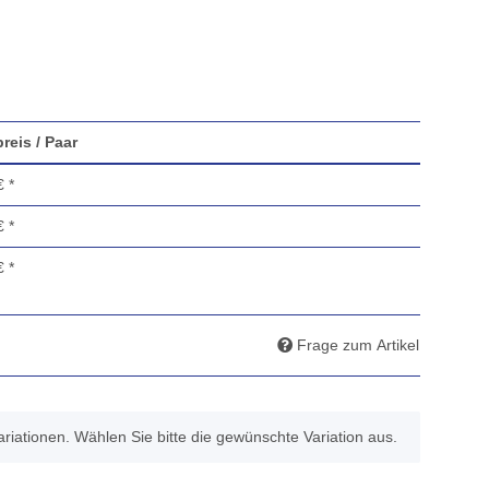
reis / Paar
€
*
€
*
€
*
Frage zum Artikel
Variationen. Wählen Sie bitte die gewünschte Variation aus.