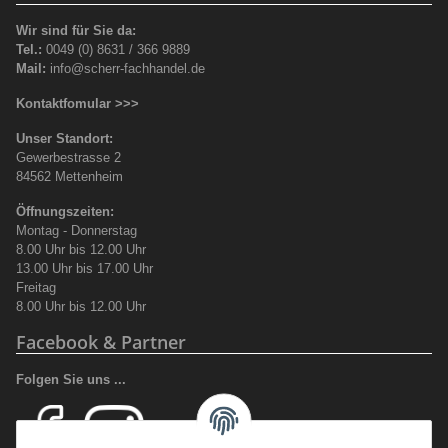
Wir sind für Sie da:
Tel.:
0049 (0) 8631 / 366 9889
Mail:
info@scherr-fachhandel.de
Kontaktfomular >>>
Unser Standort:
Gewerbestrasse 2
84562 Mettenheim
Öffnungszeiten:
Montag - Donnerstag
8.00 Uhr bis 12.00 Uhr
13.00 Uhr bis 17.00 Uhr
Freitag
8.00 Uhr bis 12.00 Uhr
Facebook & Partner
Folgen Sie uns ...