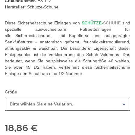
Artikelnummer:
ES-1-V
Hersteller:
Schütze-Schuhe
Diese Sicherheitsschuhe Einlagen von
SCHÜTZE-
SCHUHE
sind
spezielle auswechselbare Fußbetteinlagen für
alle Sicherheitsschuhe, mit Kugelferse und ausgeprägter
Senkfußstütze - anatomisch geformt, feuchtigkeitsregulierend,
atmungsaktiv & waschbar. Die besondere Eigenschaft dieser
Einlegesohlen ist die Verkleinerung des Schuh Volumens. Das
bedeutet, wenn Sie beispielsweise die Schuhgröße 46 wählen,
Sie aber 45 1/2 haben, verkleinert diese Sicherheitsschuhe
Einlage den Schuh um eine 1/2 Nummer
Größe
Bitte wählen Sie eine Variation.
18,86 €