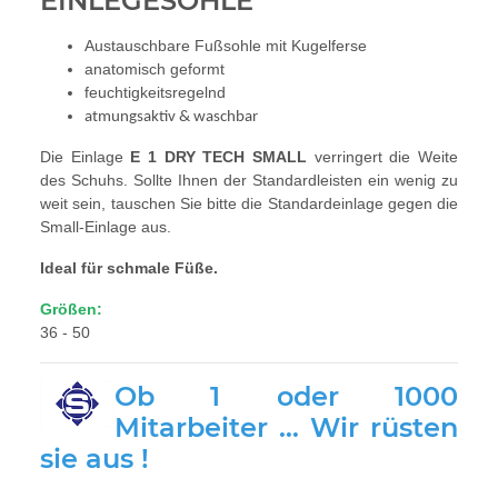
EINLEGESOHLE
Austauschbare Fußsohle mit Kugelferse
anatomisch geformt
feuchtigkeitsregelnd
atmungsaktiv & waschbar
Die Einlage
E 1 DRY TECH SMALL
verringert die Weite
des Schuhs. Sollte Ihnen der Standardleisten ein wenig zu
weit sein, tauschen Sie bitte die Standardeinlage gegen die
Small-Einlage aus.
Ideal für schmale Füße.
Größen:
36 - 50
Ob 1 oder 1000
Mitarbeiter … Wir rüsten
sie aus !