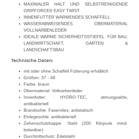
MAXIMALER HALT UND SELBSTREINIGENDE
GRIPFORCE® EASY TWIST
INNENFUTTER WÄRMENDES SCHAFFELL
WASSERABWEISENDES OBERMATERIAL
VOLLNARBENLEDER
IDEALE WARME SICHERHEITSSTIEFEL FÜR BAU,
LANDWIRTSCHAFT, GARTEN &
LANDSCHAFTSBAU
Technische Daten:
mit oder ohne Schaffell Fütterung erhältlich
Größen: 37 - 48
Farbe: braun
Obermaterial: Vollnarbenleder
Innenfutter: HYDRO-TEC, atmungsaktiv,
antibakteriell
Brandsohle: Faservlies, antistatisch
Einlegesohle: antibakteriell
Zehenschutzkappe: Stahl (200 Kilojoule mind.
belastbar)
Durchtrittschutz: Edelstahl