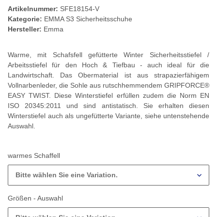
Artikelnummer:
SFE18154-V
Kategorie:
EMMA S3 Sicherheitsschuhe
Hersteller:
Emma
Warme, mit Schafsfell gefütterte Winter Sicherheitsstiefel /
Arbeitsstiefel für den Hoch & Tiefbau - auch ideal für die
Landwirtschaft. Das Obermaterial ist aus strapazierfähigem
Vollnarbenleder, die Sohle aus rutschhemmendem GRIPFORCE®
EASY TWIST. Diese Winterstiefel erfüllen zudem die Norm EN
ISO 20345:2011 und sind antistatisch. Sie erhalten diesen
Winterstiefel auch als ungefütterte Variante, siehe untenstehende
Auswahl.
warmes Schaffell
Bitte wählen Sie eine Variation.
Größen - Auswahl