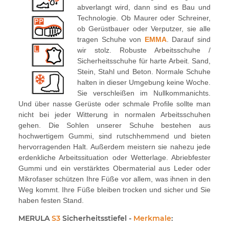
abverlangt wird, dann sind es Bau und
Technologie. Ob Maurer oder Schreiner,
ob Gerüstbauer oder Verputzer, sie alle
tragen Schuhe von
EMMA
. Darauf sind
wir stolz. Robuste Arbeitsschuhe /
Sicherheitsschuhe für harte Arbeit. Sand,
Stein, Stahl und Beton. Normale Schuhe
halten in dieser Umgebung keine Woche.
Sie verschleißen im Nullkommanichts.
Und über nasse Gerüste oder schmale Profile sollte man
nicht bei jeder Witterung in normalen Arbeitsschuhen
gehen. Die Sohlen unserer Schuhe bestehen aus
hochwertigem Gummi, sind rutschhemmend und bieten
hervorragenden Halt. Außerdem meistern sie nahezu jede
erdenkliche Arbeitssituation oder Wetterlage. Abriebfester
Gummi und ein verstärktes Obermaterial aus Leder oder
Mikrofaser schützen Ihre Füße vor allem, was ihnen in den
Weg kommt. Ihre Füße bleiben trocken und sicher und Sie
haben festen Stand.
MERULA
S3
Sicherheitsstiefel -
Merkmale
: