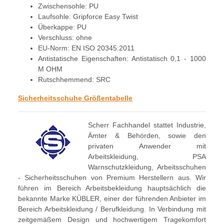
Zwischensohle: PU
Laufsohle: Gripforce Easy Twist
Überkappe: PU
Verschluss: ohne
EU-Norm: EN ISO 20345:2011
Antistatische Eigenschaften: Antistatisch 0,1 - 1000
M OHM
Rutschhemmend: SRC
Sicherheitsschuhe Größentabelle
Scherr Fachhandel stattet Industrie,
Ämter & Behörden, sowie den
privaten Anwender mit
Arbeitskleidung, PSA
Warnschutzkleidung, Arbeitsschuhen
- Sicherheitsschuhen von Premium Herstellern aus. Wir
führen im Bereich Arbeitsbekleidung hauptsächlich die
bekannte Marke KÜBLER, einer der führenden Anbieter im
Bereich Arbeitskleidung / Berufkleidung. In Verbindung mit
zeitgemäßem Design und hochwertigem Tragekomfort