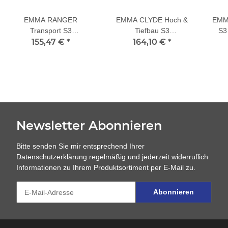
EMMA RANGER
EMMA CLYDE Hoch &
EMMA
Transport S3
Tiefbau S3
S3
Sicherheitsschuhe
155,47 €
*
Sicherheitsschuhe
164,10 €
*
Newsletter Abonnieren
Bitte senden Sie mir entsprechend Ihrer
Datenschutzerklärung
regelmäßig und jederzeit widerruflich
Informationen zu Ihrem Produktsortiment per E-Mail zu.
Abonnieren